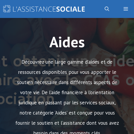
Aller
Me
au
contenu
Aides
Découvrez une large gamme d’aides et de
ressources disponibles pour vous apporter le
soutien nécessaire dans différents aspects de
votre vie. De l’aide financière à l’orientation
juridique en passant par les services sociaux,
notre catégorie ‘Aides’ est conçue pour vous
fournir le soutien et l’assistance dont vous avez
besoin dans des moments clés.