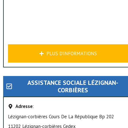
PLUS D’INFORMATIONS
ASSISTANCE SOCIALE LÉZIGNAN-
CORBIÈRES
Adresse
:
Lézignan-corbières Cours De La République Bp 202
11202 Lézignan-corbières Cedex