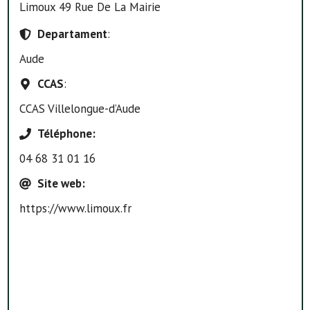
Limoux 49 Rue De La Mairie
Departament
:
Aude
CCAS
:
CCAS Villelongue-d’Aude
Téléphone
:
04 68 31 01 16
Site web
:
https://www.limoux.fr