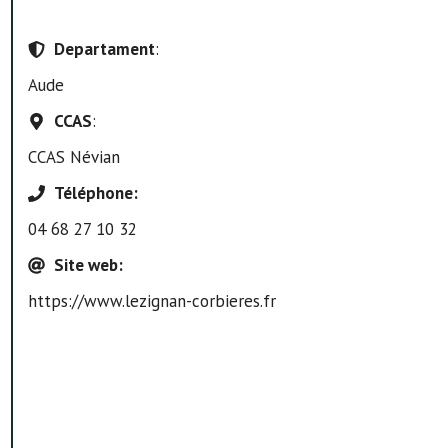
Departament
:
Aude
CCAS
:
CCAS Névian
Téléphone
:
04 68 27 10 32
Site web
:
https://www.lezignan-corbieres.fr