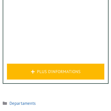
PLUS D’INFORMATIONS
Catégories
Departaments