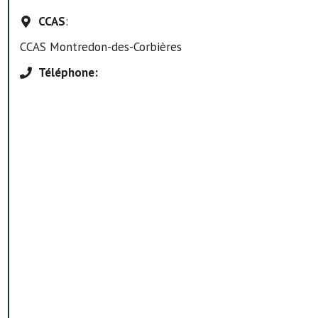
CCAS
:
CCAS Montredon-des-Corbières
Téléphone
: