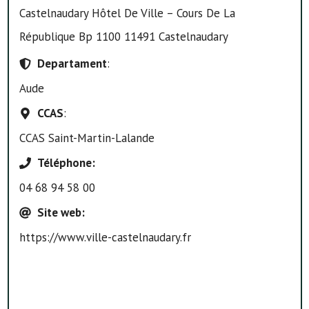
Castelnaudary Hôtel De Ville – Cours De La
République Bp 1100 11491 Castelnaudary
Departament
:
Aude
CCAS
:
CCAS Saint-Martin-Lalande
Téléphone
:
04 68 94 58 00
Site web
:
https://www.ville-castelnaudary.fr