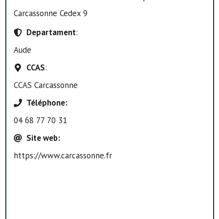
Carcassonne Cedex 9
Departament
:
Aude
CCAS
:
CCAS Carcassonne
Téléphone
:
04 68 77 70 31
Site web
:
https://www.carcassonne.fr