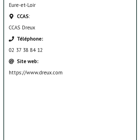
Eure-et-Loir
CCAS
:
CCAS Dreux
Téléphone
:
02 37 38 84 12
Site web
:
https://www.dreux.com