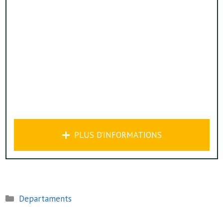
PLUS D’INFORMATIONS
Catégories
Departaments