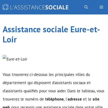
Aller
Me
au
contenu
Assistance sociale Eure-et-
Loir
Vous trouverez ci-dessous les principales villes du
département qui disposent d’assistants sociaux et
d’assistants qualifiés pour vous aider. Dans le tableau, vous
trouverez le numéro de
téléphone
, l’
adresse
et le
site
web
pour recevoir une assistance sociale dans votre ville.