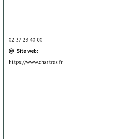
02 37 23 40 00
Site web
:
https://www.chartres.fr