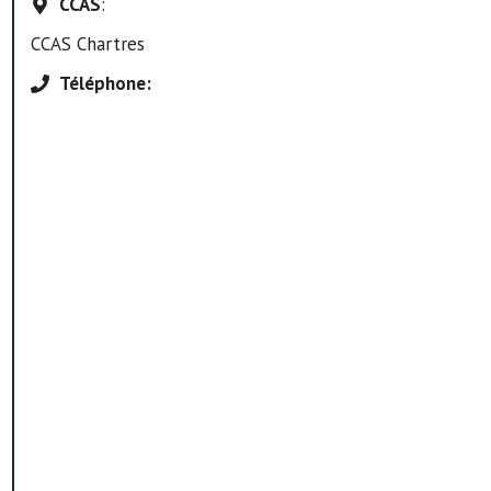
CCAS
:
CCAS Chartres
Téléphone
: