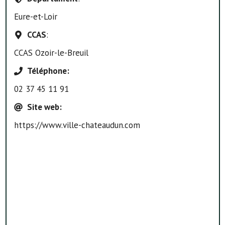
Eure-et-Loir
CCAS
:
CCAS Ozoir-le-Breuil
Téléphone
:
02 37 45 11 91
Site web
:
https://www.ville-chateaudun.com