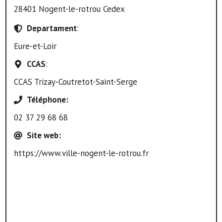
28401 Nogent-le-rotrou Cedex
Departament
:
Eure-et-Loir
CCAS
:
CCAS Trizay-Coutretot-Saint-Serge
Téléphone
:
02 37 29 68 68
Site web
:
https://www.ville-nogent-le-rotrou.fr