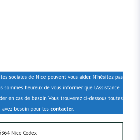
tes sociales de Nice peuvent vous aider. N’hésitez pas
s sommes heureux de vous informer que l’Assistance
der en cas de besoin. Vous trouverez ci-dessous toutes
s avez besoin pour les
contacter
.
06364 Nice Cedex