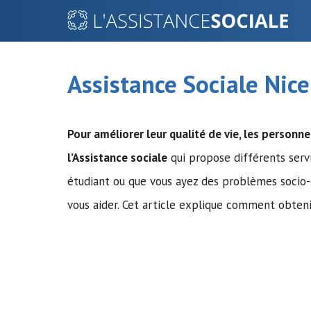
Aller
au
contenu
Assistance Sociale Nice
Pour améliorer leur qualité de vie, les personne
l’Assistance sociale
qui propose différents serv
étudiant ou que vous ayez des problèmes socio-é
vous aider. Cet article explique comment obtenir