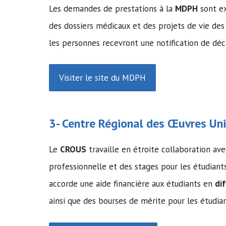
Les demandes de prestations à la
MDPH
sont ex
des dossiers médicaux et des projets de vie d
les personnes recevront une notification de déci
Visiter le site du MDPH
3- Centre Régional des Œuvres Univ
Le
CROUS
travaille en étroite collaboration avec
professionnelle et des stages pour les étudiant
accorde une aide financière aux étudiants en
di
ainsi que des bourses de mérite pour les étudia