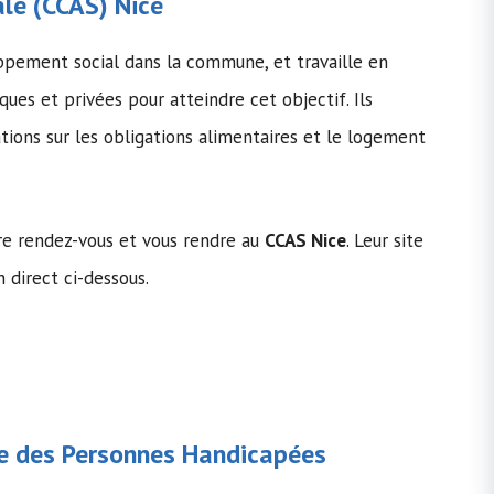
ale
(
CCAS
) Nice
ppement social dans la commune, et travaille en
ques et privées pour atteindre cet objectif. Ils
ions sur les obligations alimentaires et le logement
dre rendez-vous et vous rendre au
CCAS Nice
. Leur site
n direct ci-dessous.
 des Personnes Handicapées