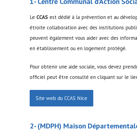
1-
Centre Communal d’Action Soci
Le
CCAS
est dédié à la prévention et au dévelo
étroite collaboration avec des institutions publi
peuvent également vous aider avec des informat
en établissement ou en logement protégé.
Pour obtenir une aide sociale, vous devez pren
officiel peut être consulté en cliquant sur le lie
Site web du CCAS Nice
2- (MDPH)
Maison Départementale