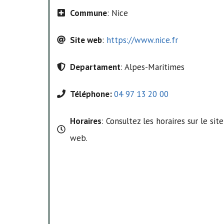
Commune
: Nice
Site web
:
https://www.nice.fr
Departament
: Alpes-Maritimes
Téléphone:
04 97 13 20 00
Horaires
: Consultez les horaires sur le site
web.