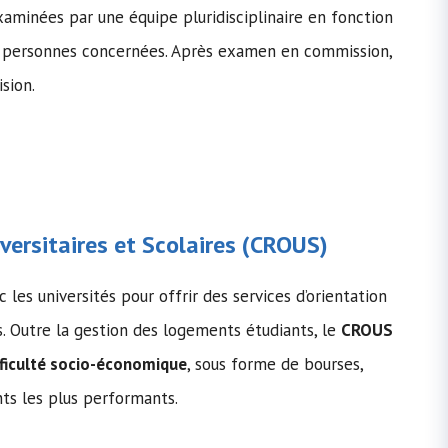
aminées par une équipe pluridisciplinaire en fonction
es personnes concernées. Après examen en commission,
sion.
ersitaires et Scolaires (
CROUS
)
 les universités pour offrir des services d’orientation
s. Outre la gestion des logements étudiants, le
CROUS
fficulté socio-économique
, sous forme de bourses,
nts les plus performants.