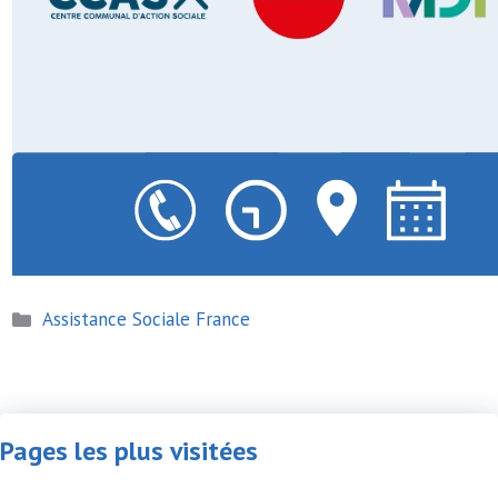
Catégories
Assistance Sociale France
Pages les plus visitées