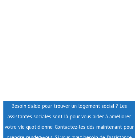
Besoin d’aide pour trouver un logement social ? Les
assistantes sociales sont là pour vous aider à améliorer
votre vie quotidienne. Contactez-les dès maintenant pour
prendre rendez-vous. Si vous avez besoin de l’Assistance