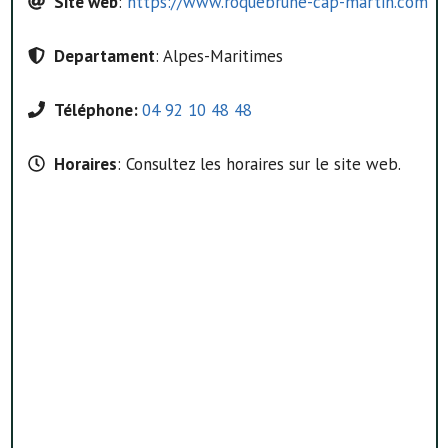
Site web
:
https://www.roquebrune-cap-martin.com
Departament
: Alpes-Maritimes
Téléphone:
04 92 10 48 48
Horaires
: Consultez les horaires sur le site web.