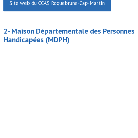
Site web du CCAS Roquebrune-Cap-Martin
2-
Maison Départementale des Personnes
Handicapées
(MDPH)