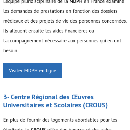
L’équipe pluridisciplinaire de la
MDPH
en France examine
les demandes de prestations en fonction des dossiers
médicaux et des projets de vie des personnes concernées.
Ils allouent ensuite les aides financières ou
l’accompagnement nécessaire aux personnes qui en ont
besoin.
Visiter MDPH en ligne
3- Centre Régional des Œuvres
Universitaires et Scolaires (
CROUS
)
En plus de fournir des logements abordables pour les
étudiants, le
CROUS
offre des bourses et des aides