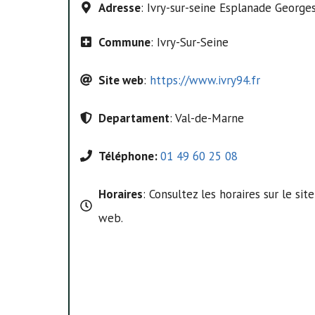
Adresse
: Ivry-sur-seine Esplanade George
Commune
: Ivry-Sur-Seine
Site web
:
https://www.ivry94.fr
Departament
: Val-de-Marne
Téléphone:
01 49 60 25 08
Horaires
: Consultez les horaires sur le site
web.