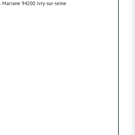
s Marrane 94200 Ivry-sur-seine