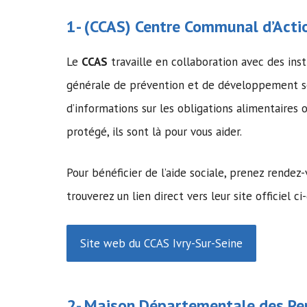
1- (
CCAS
)
Centre Communal d’Actio
Le
CCAS
travaille en collaboration avec des inst
générale de prévention et de développement so
d’informations sur les obligations alimentaire
protégé, ils sont là pour vous aider.
Pour bénéficier de l’aide sociale, prenez rendez
trouverez un lien direct vers leur site officiel ci
Site web du CCAS Ivry-Sur-Seine
2-
Maison Départementale des Pe