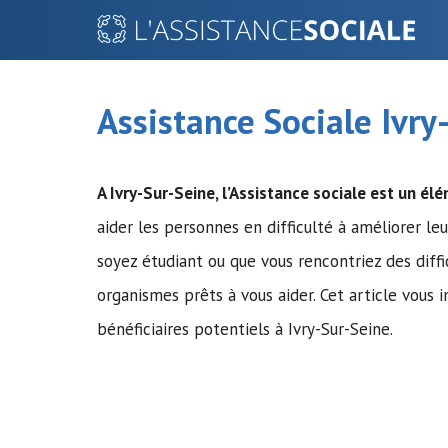
Aller
au
contenu
Assistance Sociale Ivry
A Ivry-Sur-Seine,
l’Assistance sociale
est un élém
aider les personnes en difficulté à améliorer leu
soyez étudiant ou que vous rencontriez des diffi
organismes prêts à vous aider. Cet article vous i
bénéficiaires potentiels à Ivry-Sur-Seine.