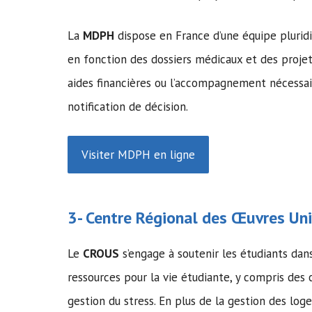
La
MDPH
dispose en France d’une équipe plurid
en fonction des dossiers médicaux et des projet
aides financières ou l’accompagnement nécessai
notification de décision.
Visiter MDPH en ligne
3- Centre Régional des Œuvres Univ
Le
CROUS
s’engage à soutenir les étudiants dan
ressources pour la vie étudiante, y compris des c
gestion du stress. En plus de la gestion des log