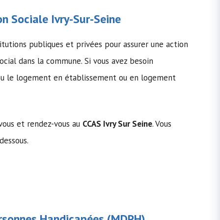
n Sociale
Ivry-Sur-Seine
itutions publiques et privées pour assurer une action
cial dans la commune. Si vous avez besoin
s ou le logement en établissement ou en logement
-vous et rendez-vous au
CCAS Ivry Sur Seine
. Vous
-dessous.
rsonnes Handicapées
(MDPH)