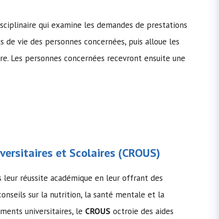
isciplinaire qui examine les demandes de prestations
s de vie des personnes concernées, puis alloue les
re. Les personnes concernées recevront ensuite une
ersitaires et Scolaires (
CROUS
)
s leur réussite académique en leur offrant des
onseils sur la nutrition, la santé mentale et la
ements universitaires, le
CROUS
octroie des aides