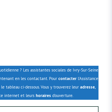
uotidienne ? Les assistantes sociales de Ivry-Sur-Seine
ntenant en les contactant. Pour
contacter
l’Assistance
le tableau ci-dessous. Vous y trouverez leur
adresse
,
ite internet et leurs
horaires
d’ouverture.