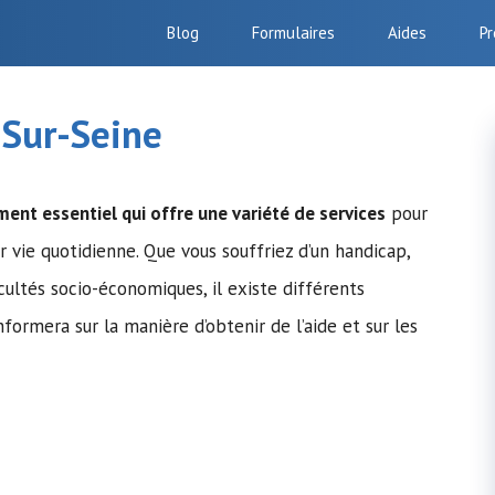
Blog
Formulaires
Aides
Pr
-Sur-Seine
ent essentiel qui offre une variété de services
pour
r vie quotidienne. Que vous souffriez d’un handicap,
cultés socio-économiques, il existe différents
nformera sur la manière d’obtenir de l’aide et sur les