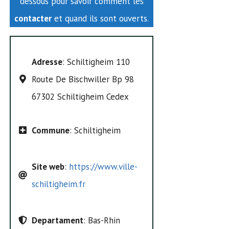
dessous pour savoir comment les
contacter
et quand ils sont ouverts.
Adresse
: Schiltigheim 110
Route De Bischwiller Bp 98
67302 Schiltigheim Cedex
Commune
: Schiltigheim
Site web
:
https://www.ville-
schiltigheim.fr
Departament
: Bas-Rhin