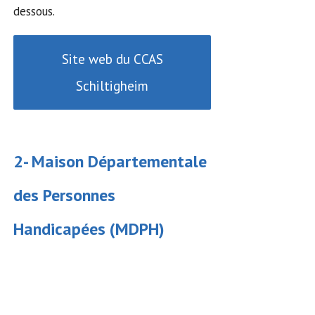
dessous.
Site web du CCAS
Schiltigheim
2-
Maison Départementale
des Personnes
Handicapées
(MDPH)