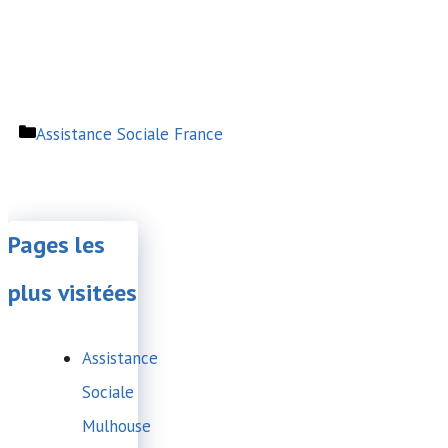
Catégories
Assistance Sociale France
Pages les
plus visitées
Assistance
Sociale
Mulhouse