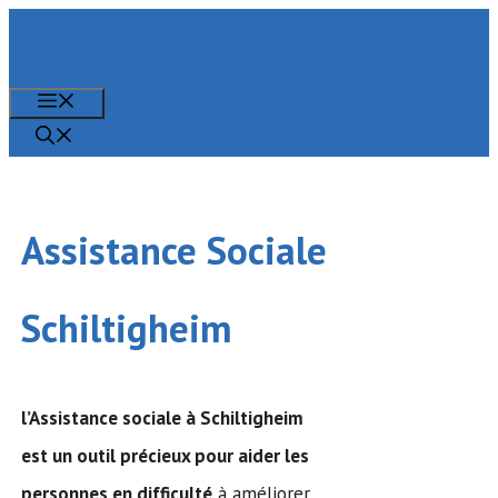
Aller
au
contenu
Menu
Assistance Sociale
Schiltigheim
l’Assistance sociale
à Schiltigheim
est un outil précieux pour aider les
personnes en difficulté
à améliorer