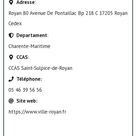
Adresse
:
Royan 80 Avenue De Pontaillac Bp 218 C 17205 Royan
Cedex
Departament
:
Charente-Maritime
CCAS
:
CCAS Saint-Sulpice-de-Royan
Téléphone
:
05 46 39 56 56
Site web
:
https://www.ville-royan.fr