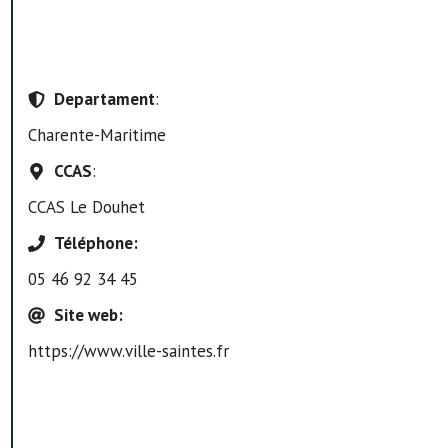
Departament
:
Charente-Maritime
CCAS
:
CCAS Le Douhet
Téléphone
:
05 46 92 34 45
Site web
:
https://www.ville-saintes.fr