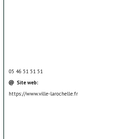
05 46 51 51 51
Site web
:
https://www.ville-larochelle.fr