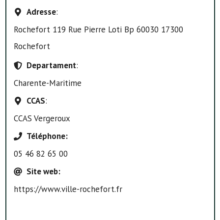
Adresse
:
Rochefort 119 Rue Pierre Loti Bp 60030 17300
Rochefort
Departament
:
Charente-Maritime
CCAS
:
CCAS Vergeroux
Téléphone
:
05 46 82 65 00
Site web
:
https://www.ville-rochefort.fr