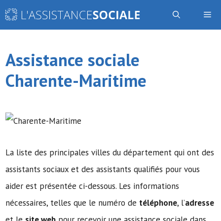
Aller
Me
au
contenu
Assistance sociale
Charente-Maritime
La liste des principales villes du département qui ont des
assistants sociaux et des assistants qualifiés pour vous
aider est présentée ci-dessous. Les informations
nécessaires, telles que le numéro de
téléphone
, l’
adresse
et le
site web
pour recevoir une assistance sociale dans