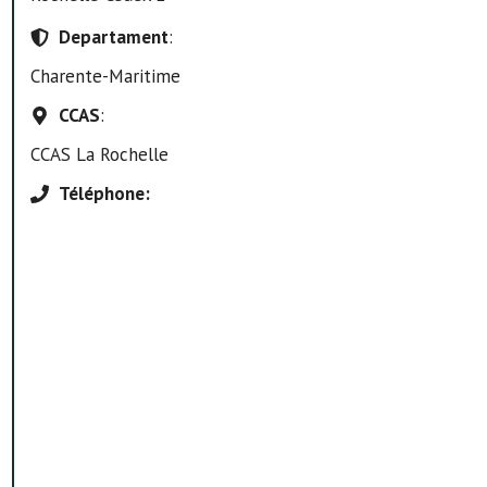
Departament
:
Charente-Maritime
CCAS
:
CCAS La Rochelle
Téléphone
: