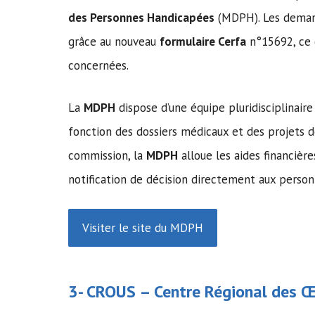
des Personnes Handicapées
(MDPH). Les deman
grâce au nouveau
formulaire Cerfa
n°15692, ce q
concernées.
La
MDPH
dispose d’une équipe pluridisciplinai
fonction des dossiers médicaux et des projets 
commission, la
MDPH
alloue les aides financiè
notification de décision directement aux perso
Visiter le site du MDPH
3-
CROUS
– Centre Régional des Œu