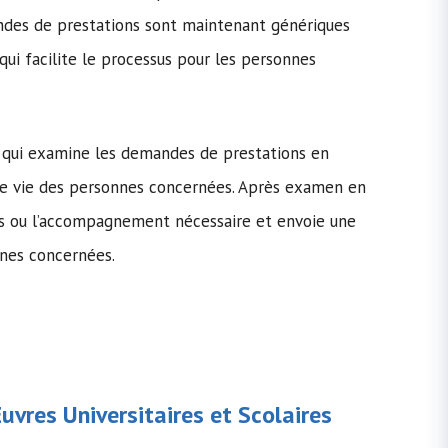
des de prestations sont maintenant génériques
ui facilite le processus pour les personnes
re qui examine les demandes de prestations en
de vie des personnes concernées. Après examen en
res ou l’accompagnement nécessaire et envoie une
nnes concernées.
vres Universitaires et Scolaires