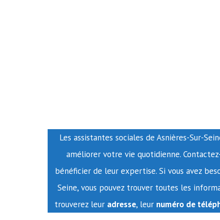
Les assistantes sociales de Asnières-Sur-Sein
améliorer votre vie quotidienne. Contacte
bénéficier de leur expertise. Si vous avez bes
Seine, vous pouvez trouver toutes les informa
trouverez leur
adresse
, leur
numéro de télép