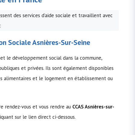
sent des services d’aide sociale et travaillent avec
:
on Sociale
Asnières-Sur-Seine
n et le développement social dans la commune,
 publiques et privées. Ils sont également disponibles
ons alimentaires et le logement en établissement ou
dre rendez-vous et vous rendre au
CCAS Asnières-sur-
iquant sur le lien direct ci-dessous.