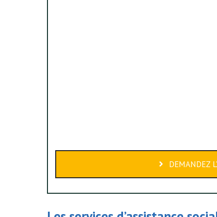
DEMANDEZ L’
Les services d’assistance soci