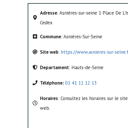
Adresse
: Asnières-sur-seine 1 Place De L
Cedex
Commune
: Asnières-Sur-Seine
Site web
:
https://www.asnieres-sur-seine.
Departament
: Hauts-de-Seine
Téléphone:
01 41 11 12 13
Horaires
: Consultez les horaires sur le site
web.