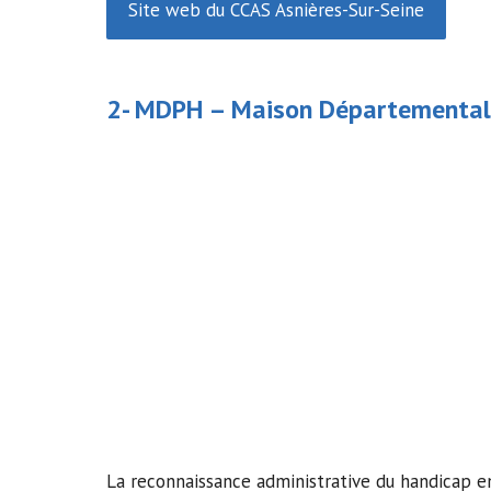
Site web du CCAS Asnières-Sur-Seine
2- MDPH –
Maison Départemental
La reconnaissance administrative du handicap e