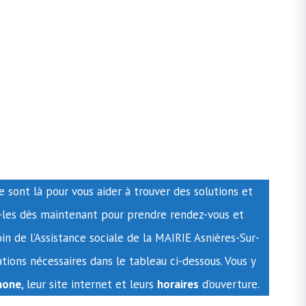
e sont là pour vous aider à trouver des solutions et
z-les dès maintenant pour prendre rendez-vous et
oin de l’Assistance sociale de la MAIRIE Asnières-Sur-
tions nécessaires dans le tableau ci-dessous. Vous y
hone
, leur site internet et leurs
horaires
d’ouverture.