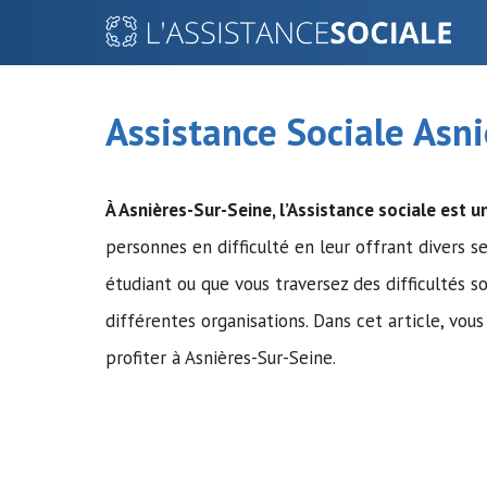
Aller
au
contenu
Assistance Sociale Asn
À Asnières-Sur-Seine,
l’Assistance sociale
est un
personnes en difficulté en leur offrant divers se
étudiant ou que vous traversez des difficultés s
différentes organisations. Dans cet article, vou
profiter à Asnières-Sur-Seine.