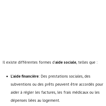
Il existe différentes formes d’
aide sociale
, telles que :
L’aide financière
: Des prestations sociales, des
subventions ou des prêts peuvent être accordés pour
aider à régler les factures, les frais médicaux ou les
dépenses liées au logement.