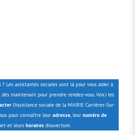
? Les assistantes sociales sont là pour vous aider à
s dès maintenant pour prendre rendez-vous. Voici les
acter
l’Assistance sociale de la MAIRIE Carrières-Sur-
ssous pour connaître leur
adresse
, leur
numéro de
rnet et leurs
horaires
d’ouverture.