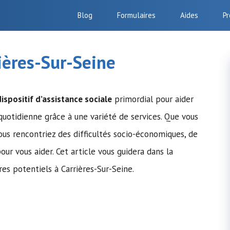
Blog
Formulaires
Aides
Pr
ières-Sur-Seine
ispositif d’assistance sociale
primordial pour aider
 quotidienne grâce à une variété de services. Que vous
ous rencontriez des difficultés socio-économiques, de
ur vous aider. Cet article vous guidera dans la
res potentiels à Carrières-Sur-Seine.