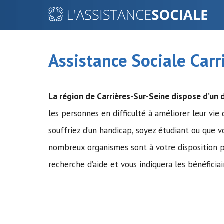
Aller
au
contenu
Assistance Sociale Carr
La région de Carrières-Sur-Seine dispose d’un d
les personnes en difficulté à améliorer leur vie
souffriez d’un handicap, soyez étudiant ou que v
nombreux organismes sont à votre disposition po
recherche d’aide et vous indiquera les bénéficiai