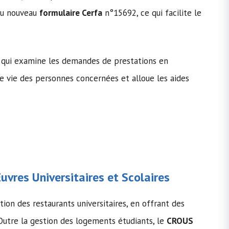
au nouveau
formulaire Cerfa
n°15692, ce qui facilite le
re qui examine les demandes de prestations en
e vie des personnes concernées et alloue les aides
vres Universitaires et Scolaires
on des restaurants universitaires, en offrant des
 Outre la gestion des logements étudiants, le
CROUS