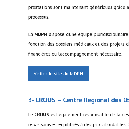
prestations sont maintenant génériques grâce 
processus.
La
MDPH
dispose d’une équipe pluridisciplinai
fonction des dossiers médicaux et des projets d
financières ou l’accompagnement nécessaire.
Visiter le site du MDPH
3-
CROUS
– Centre Régional des Œu
Le
CROUS
est également responsable de la gesti
repas sains et équilibrés à des prix abordables.