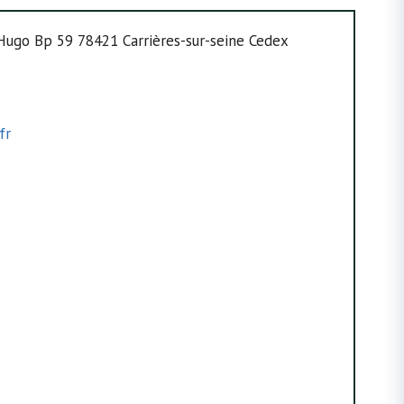
r Hugo Bp 59 78421 Carrières-sur-seine Cedex
fr