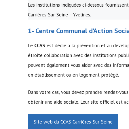
Les institutions indiquées ci-dessous fournissent
Carrières-Sur-Seine – Yvelines.
1-
Centre Communal d’Action Soci
Le
CCAS
est dédié à la prévention et au dévelo
étroite collaboration avec des institutions publi
peuvent également vous aider avec des informat
en établissement ou en logement protégé.
Dans votre cas, vous devez prendre rendez-vous
obtenir une aide sociale. Leur site officiel est ac
Site web du CCAS Carrières-Sur-Seine