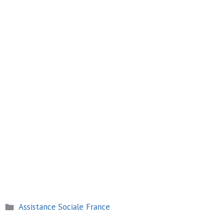
Catégories
Assistance Sociale France