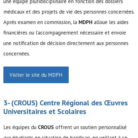
une équipe pluridisciplinaire en fonction des dossiers
médicaux et des projets de vie des personnes concernées.
Après examen en commission, la
MDPH
alloue les aides
financières ou l’accompagnement nécessaire et envoie
une notification de décision directement aux personnes
concernées.
Visiter le site du MDPH
3- (
CROUS
) Centre Régional des Œuvres
Universitaires et Scolaires
Les équipes du
CROUS
offrent un soutien personnalisé
aux étudiants en situation de handicap, en veillant à ce