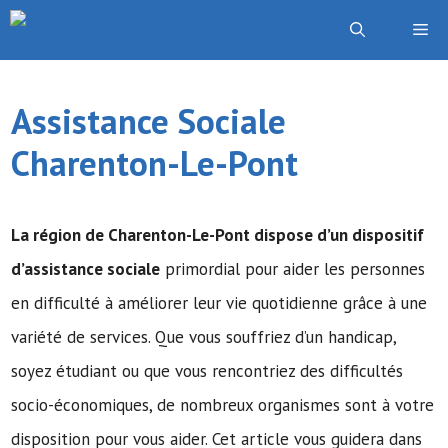
Aller
Me
au
contenu
Assistance Sociale
Charenton-Le-Pont
La région de Charenton-Le-Pont dispose d’un dispositif
d’assistance sociale
primordial pour aider les personnes
en difficulté à améliorer leur vie quotidienne grâce à une
variété de services. Que vous souffriez d’un handicap,
soyez étudiant ou que vous rencontriez des difficultés
socio-économiques, de nombreux organismes sont à votre
disposition pour vous aider. Cet article vous guidera dans