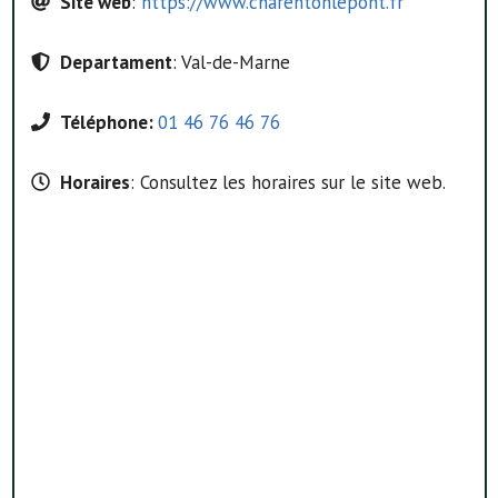
Site web
:
https://www.charentonlepont.fr
Departament
: Val-de-Marne
Téléphone:
01 46 76 46 76
Horaires
: Consultez les horaires sur le site web.