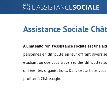
Aller
au
contenu
Assistance Sociale Châ
À Châteaugiron,
l’Assistance sociale
est une aid
personnes en difficulté en leur offrant divers se
étudiant ou que vous traversez des difficultés s
différentes organisations. Dans cet article, vou
profiter à Châteaugiron.