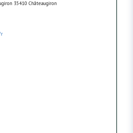
ugiron 35410 Châteaugiron
fr