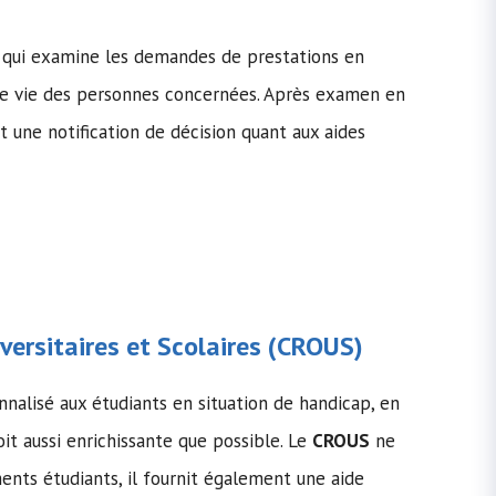
re qui examine les demandes de prestations en
de vie des personnes concernées. Après examen en
 une notification de décision quant aux aides
ersitaires et Scolaires (
CROUS
)
nalisé aux étudiants en situation de handicap, en
oit aussi enrichissante que possible. Le
CROUS
ne
ents étudiants, il fournit également une aide