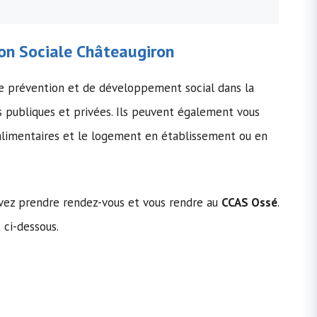
on Sociale
Châteaugiron
e prévention et de développement social dans la
s publiques et privées. Ils peuvent également vous
 alimentaires et le logement en établissement ou en
devez prendre rendez-vous et vous rendre au
CCAS Ossé
.
t ci-dessous.