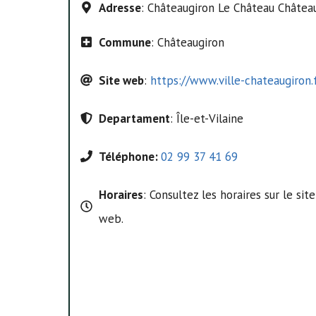
Adresse
: Châteaugiron Le Château Châtea
Commune
: Châteaugiron
Site web
:
https://www.ville-chateaugiron.
Departament
: Île-et-Vilaine
Téléphone:
02 99 37 41 69
Horaires
: Consultez les horaires sur le site
web.