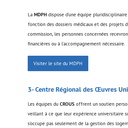
La
MDPH
dispose d’une équipe pluridisciplinai
fonction des dossiers médicaux et des projets 
commission, les personnes concernées recevront
financières ou à l’accompagnement nécessaire.
Visiter le site du MDPH
3- Centre Régional des Œuvres Univ
Les équipes du
CROUS
offrent un soutien person
veillant à ce que leur expérience universitaire s
s’occupe pas seulement de la gestion des logem