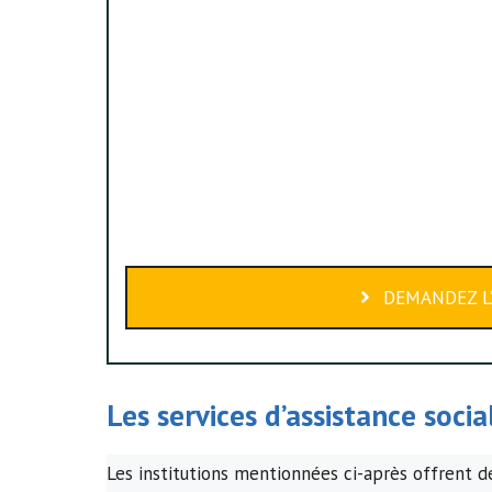
DEMANDEZ L’
Les services d’assistance soci
Les institutions mentionnées ci-après offrent de