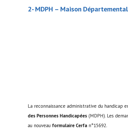
2- MDPH –
Maison Départemental
La reconnaissance administrative du handicap e
des Personnes Handicapées
(MDPH). Les demand
au nouveau
formulaire Cerfa
n°15692.