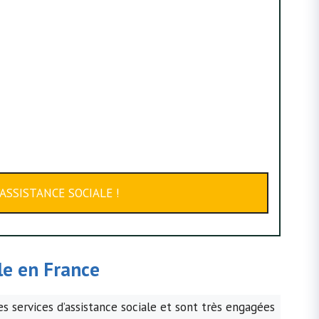
ASSISTANCE SOCIALE !
ale en France
s services d’assistance sociale et sont très engagées