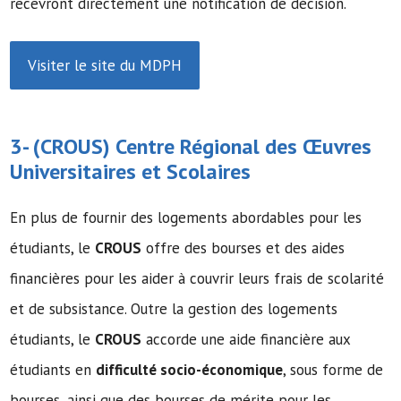
recevront directement une notification de décision.
Visiter le site du MDPH
3- (
CROUS
) Centre Régional des Œuvres
Universitaires et Scolaires
En plus de fournir des logements abordables pour les
étudiants, le
CROUS
offre des bourses et des aides
financières pour les aider à couvrir leurs frais de scolarité
et de subsistance. Outre la gestion des logements
étudiants, le
CROUS
accorde une aide financière aux
étudiants en
difficulté socio-économique
, sous forme de
bourses, ainsi que des bourses de mérite pour les