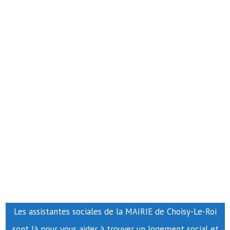
Les assistantes sociales de la MAIRIE de Choisy-Le-Roi
sont là pour vous aider à trouver un logement social et