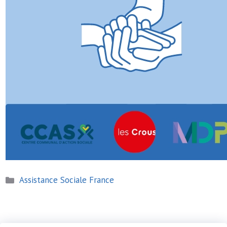
Catégories
Assistance Sociale France