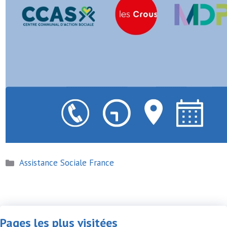
Catégories
Assistance Sociale France
Pages les plus visitées