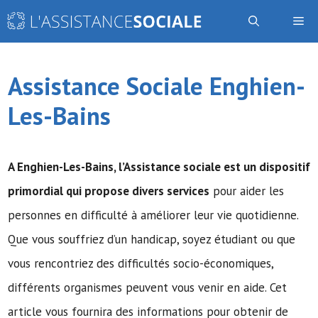
Aller
Me
au
contenu
Assistance Sociale Enghien-
Les-Bains
A Enghien-Les-Bains,
l’Assistance sociale
est un dispositif
primordial qui propose divers services
pour aider les
personnes en difficulté à améliorer leur vie quotidienne.
Que vous souffriez d’un handicap, soyez étudiant ou que
vous rencontriez des difficultés socio-économiques,
différents organismes peuvent vous venir en aide. Cet
article vous fournira des informations pour obtenir de