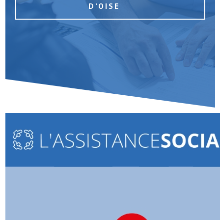
D’OISE