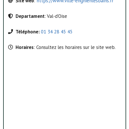
Site web
:
https://www.ville-enghienlesbains.fr
Departament
: Val-d’Oise
Téléphone:
01 34 28 45 45
Horaires
: Consultez les horaires sur le site web.