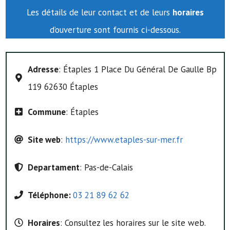
Les détails de leur contact et de leurs
horaires
d’ouverture sont fournis ci-dessous.
Adresse
: Étaples 1 Place Du Général De Gaulle Bp
119 62630 Étaples
Commune
: Étaples
Site web
:
https://www.etaples-sur-mer.fr
Departament
: Pas-de-Calais
Téléphone:
03 21 89 62 62
Horaires
: Consultez les horaires sur le site web.