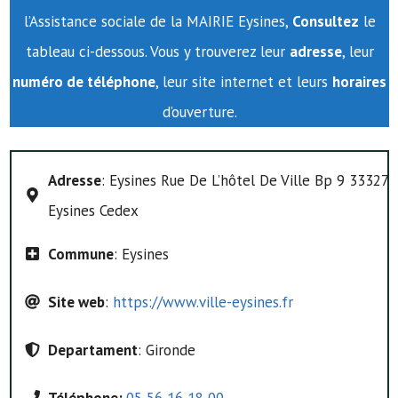
l’Assistance sociale de la MAIRIE Eysines,
Consultez
le
tableau ci-dessous. Vous y trouverez leur
adresse
, leur
numéro de téléphone
, leur site internet et leurs
horaires
d’ouverture.
Adresse
: Eysines Rue De L’hôtel De Ville Bp 9 33327
Eysines Cedex
Commune
: Eysines
Site web
:
https://www.ville-eysines.fr
Departament
: Gironde
Téléphone:
05 56 16 18 00