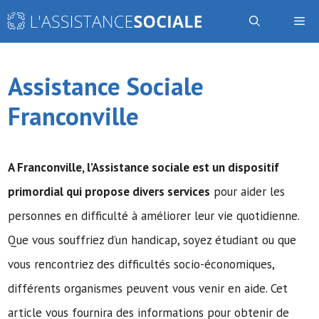
Aller
Me
au
contenu
Assistance Sociale
Franconville
A Franconville,
l’Assistance sociale
est un dispositif
primordial qui propose divers services
pour aider les
personnes en difficulté à améliorer leur vie quotidienne.
Que vous souffriez d’un handicap, soyez étudiant ou que
vous rencontriez des difficultés socio-économiques,
différents organismes peuvent vous venir en aide. Cet
article vous fournira des informations pour obtenir de