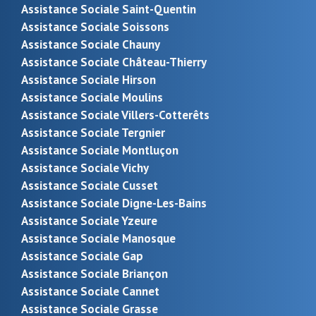
Assistance Sociale Saint-Quentin
Assistance Sociale Soissons
Assistance Sociale Chauny
Assistance Sociale Château-Thierry
Assistance Sociale Hirson
Assistance Sociale Moulins
Assistance Sociale Villers-Cotterêts
Assistance Sociale Tergnier
Assistance Sociale Montluçon
Assistance Sociale Vichy
Assistance Sociale Cusset
Assistance Sociale Digne-Les-Bains
Assistance Sociale Yzeure
Assistance Sociale Manosque
Assistance Sociale Gap
Assistance Sociale Briançon
Assistance Sociale Cannet
Assistance Sociale Grasse