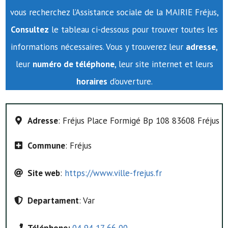
vous recherchez l’Assistance sociale de la MAIRIE Fréjus,
Consultez
le tableau ci-dessous pour trouver toutes les
informations nécessaires. Vous y trouverez leur
adresse
,
leur
numéro de téléphone
, leur site internet et leurs
horaires
d’ouverture.
Adresse
: Fréjus Place Formigé Bp 108 83608 Fréjus
Commune
: Fréjus
Site web
:
https://www.ville-frejus.fr
Departament
: Var
Téléphone:
04 94 17 66 00