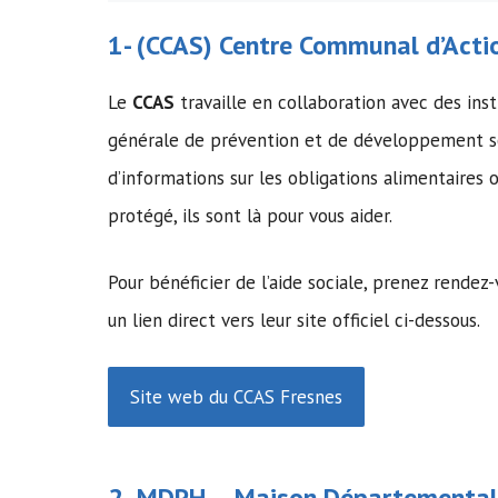
1- (
CCAS
)
Centre Communal d’Actio
Le
CCAS
travaille en collaboration avec des inst
générale de prévention et de développement so
d’informations sur les obligations alimentaire
protégé, ils sont là pour vous aider.
Pour bénéficier de l’aide sociale, prenez rendez
un lien direct vers leur site officiel ci-dessous.
Site web du CCAS Fresnes
2- MDPH –
Maison Départemental