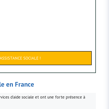
ASSISTANCE SOCIALE !
ale en France
rvices d’aide sociale et ont une forte présence à