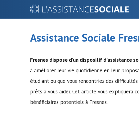
Aller
au
contenu
Assistance Sociale Fre
Fresnes dispose d’un dispositif d’assistance so
à améliorer leur vie quotidienne en leur propo
étudiant ou que vous rencontriez des difficult
prêts à vous aider. Cet article vous expliquera 
bénéficiaires potentiels à Fresnes.