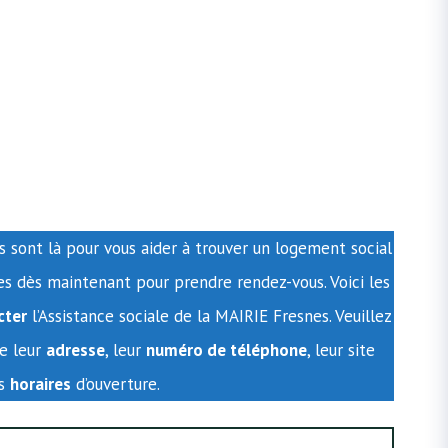
s sont là pour vous aider à trouver un logement social
es dès maintenant pour prendre rendez-vous. Voici les
cter
l’Assistance sociale de la MAIRIE Fresnes. Veuillez
re leur
adresse
, leur
numéro de téléphone
, leur site
rs
horaires
d’ouverture.