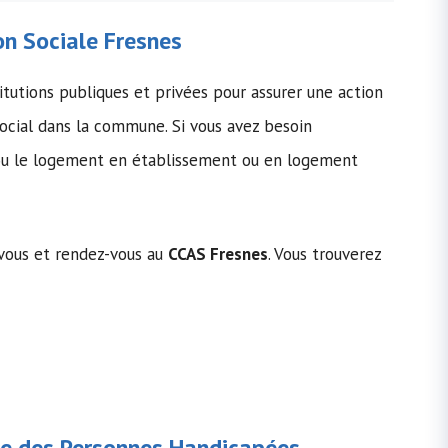
n Sociale
Fresnes
itutions publiques et privées pour assurer une action
cial dans la commune. Si vous avez besoin
s ou le logement en établissement ou en logement
-vous et rendez-vous au
CCAS Fresnes
. Vous trouverez
e des Personnes Handicapées