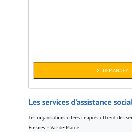
DEMANDEZ L’
Les services d’assistance soci
Les organisations citées ci-après offrent des se
Fresnes – Val-de-Marne: