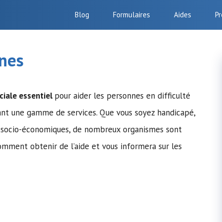
Blog
Formulaires
Aides
Pr
snes
ciale essentiel
pour aider les personnes en difficulté
sant une gamme de services. Que vous soyez handicapé,
és socio-économiques, de nombreux organismes sont
comment obtenir de l’aide et vous informera sur les