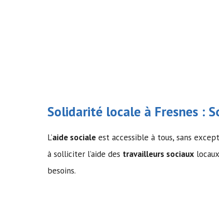
Solidarité locale à Fresnes : So
L’
aide sociale
est accessible à tous, sans excepti
à solliciter l’aide des
travailleurs sociaux
locaux
besoins.