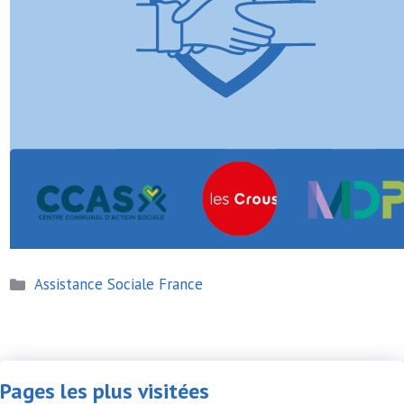
Catégories
Assistance Sociale France
Pages les plus visitées