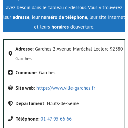
avez besoin dans le tableau ci-dessous. Vous y trouverez
leur
adresse
, leur
numéro de téléphone
, leur site internet
et leurs
horaires
d’ouverture.
Adresse
: Garches 2 Avenue Maréchal Leclerc 92380
Garches
Commune
: Garches
Site web
:
https://www.ville-garches.fr
Departament
: Hauts-de-Seine
Téléphone:
01 47 95 66 66