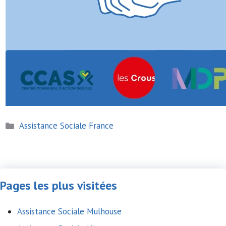
Catégories
Assistance Sociale France
Pages les plus visitées
Assistance Sociale Mulhouse