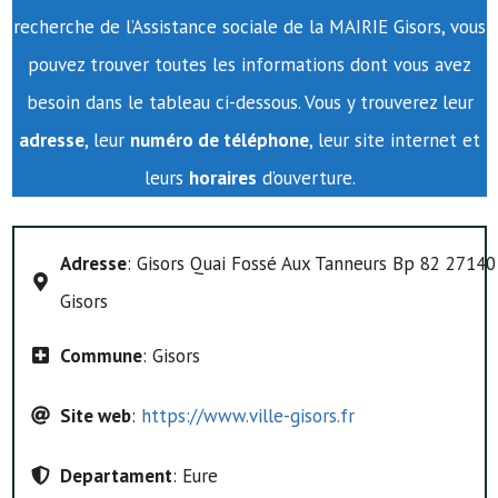
recherche de l’Assistance sociale de la MAIRIE Gisors, vous
pouvez trouver toutes les informations dont vous avez
besoin dans le tableau ci-dessous. Vous y trouverez leur
adresse
, leur
numéro de téléphone
, leur site internet et
leurs
horaires
d’ouverture.
Adresse
: Gisors Quai Fossé Aux Tanneurs Bp 82 27140
Gisors
Commune
: Gisors
Site web
:
https://www.ville-gisors.fr
Departament
: Eure