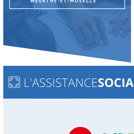
MEURTHE-ET-MOSELLE