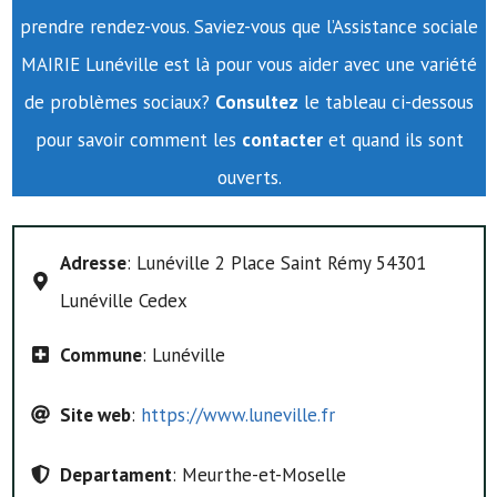
prendre rendez-vous. Saviez-vous que l’Assistance sociale
MAIRIE Lunéville est là pour vous aider avec une variété
de problèmes sociaux?
Consultez
le tableau ci-dessous
pour savoir comment les
contacter
et quand ils sont
ouverts.
Adresse
: Lunéville 2 Place Saint Rémy 54301
Lunéville Cedex
Commune
: Lunéville
Site web
:
https://www.luneville.fr
Departament
: Meurthe-et-Moselle