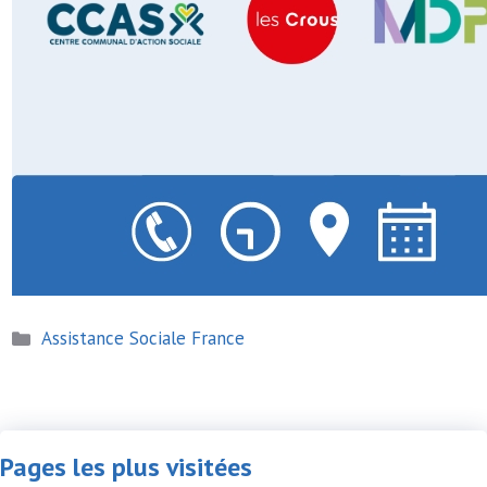
Catégories
Assistance Sociale France
Pages les plus visitées