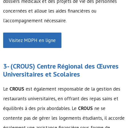
dossiers médicaux et des projets de vie des personnes
concernées et alloue les aides financières ou
l’accompagnement nécessaire.
Visitez MDPH en ligne
3- (
CROUS
) Centre Régional des Œuvres
Universitaires et Scolaires
Le
CROUS
est également responsable de la gestion des
restaurants universitaires, en offrant des repas sains et
équilibrés à des prix abordables. Le
CROUS
ne se
contente pas de gérer les logements étudiants, il accorde
également une assistance financière sous forme de