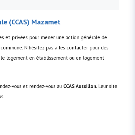
ale
(
CCAS
) Mazamet
ues et privées pour mener une action générale de
 commune. N’hésitez pas à les contacter pour des
ou le logement en établissement ou en logement
rendez-vous et rendez-vous au
CCAS Aussillon
. Leur site
us.