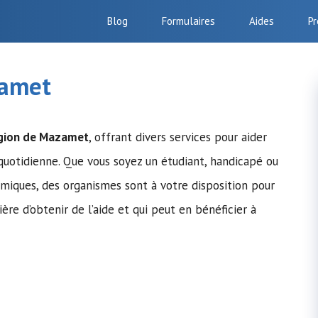
Blog
Formulaires
Aides
Pr
zamet
égion de Mazamet
, offrant divers services pour aider
 quotidienne. Que vous soyez un étudiant, handicapé ou
omiques, des organismes sont à votre disposition pour
ière d’obtenir de l’aide et qui peut en bénéficier à