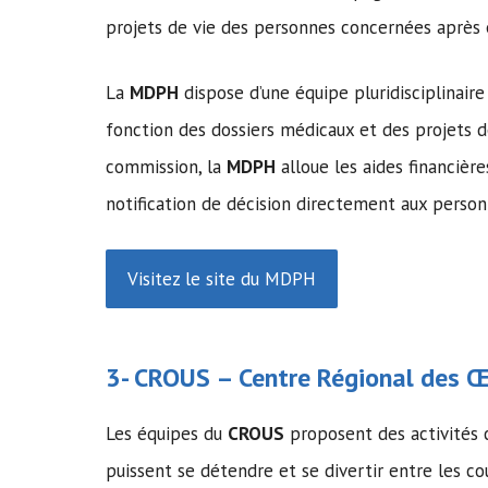
projets de vie des personnes concernées aprè
La
MDPH
dispose d’une équipe pluridisciplinai
fonction des dossiers médicaux et des projets 
commission, la
MDPH
alloue les aides financiè
notification de décision directement aux perso
Visitez le site du MDPH
3-
CROUS
– Centre Régional des Œu
Les équipes du
CROUS
proposent des activités c
puissent se détendre et se divertir entre les co