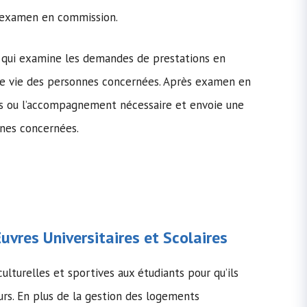
s examen en commission.
re qui examine les demandes de prestations en
de vie des personnes concernées. Après examen en
res ou l’accompagnement nécessaire et envoie une
nnes concernées.
vres Universitaires et Scolaires
ulturelles et sportives aux étudiants pour qu’ils
urs. En plus de la gestion des logements