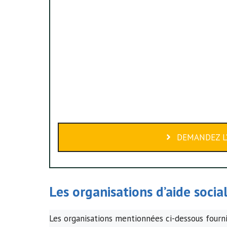
DEMANDEZ L’
Les organisations d’
aide socia
Les organisations mentionnées ci-dessous fournis