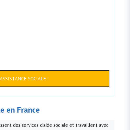
ASSISTANCE SOCIALE !
le
en France
sent des services d’aide sociale et travaillent avec