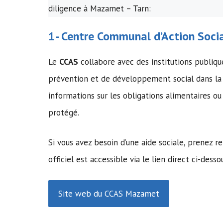
diligence à Mazamet – Tarn:
1-
Centre Communal d’Action Soci
Le
CCAS
collabore avec des institutions publiq
prévention et de développement social dans la
informations sur les obligations alimentaires 
protégé.
Si vous avez besoin d’une aide sociale, prenez 
officiel est accessible via le lien direct ci-desso
Site web du CCAS Mazamet