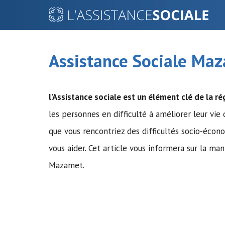
Aller
au
contenu
Assistance Sociale Ma
l’Assistance sociale
est un élément clé de la r
les personnes en difficulté à améliorer leur vie
que vous rencontriez des difficultés socio-écon
vous aider. Cet article vous informera sur la man
Mazamet.