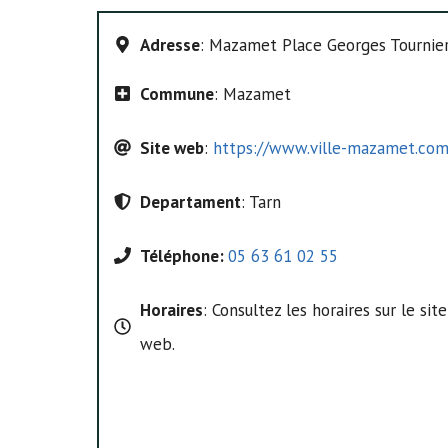
Adresse
: Mazamet Place Georges Tourni
Commune
: Mazamet
Site web
:
https://www.ville-mazamet.co
Departament
: Tarn
Téléphone:
05 63 61 02 55
Horaires
: Consultez les horaires sur le site
web.