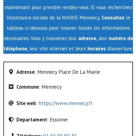
maintenant pour prendre rendez-vous. Si vous recherchez
l’Assistance sociale de la MAIRIE Mennecy,
Consultez
le
tableau ci-dessous pour trouver toutes les informations
nécessaires. Vous y trouverez leur
adresse
, leur
numéro de
téléphone
, leur site internet et leurs
horaires
d’ouverture.
Adresse
: Mennecy Place De La Mairie
Commune
: Mennecy
Site web
:
https://www.mennecy.fr
Departament
: Essonne
Téléphone:
01 69 90 80 30