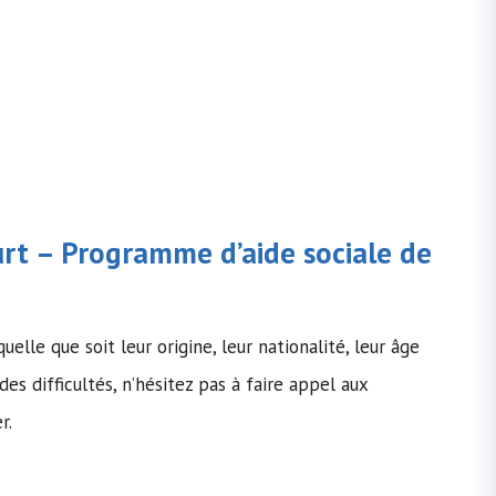
ourt – Programme d’
aide sociale
de
uelle que soit leur origine, leur nationalité, leur âge
des difficultés, n’hésitez pas à faire appel aux
r.