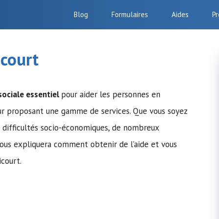
Blog
Formulaires
Aides
Pr
icourt
sociale essentiel
pour aider les personnes en
leur proposant une gamme de services. Que vous soyez
s difficultés socio-économiques, de nombreux
 vous expliquera comment obtenir de l’aide et vous
icourt.