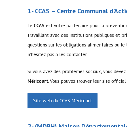
1-
CCAS
–
Centre Communal d’Acti
Le
CCAS
est votre partenaire pour la préventi
travaillant avec des institutions publiques et pr
questions sur les obligations alimentaires ou 
n’hésitez pas à les contacter.
Si vous avez des problèmes sociaux, vous devez
Méricourt
. Vous pouvez trouver leur site officiel
Site web du CCAS Méricourt
2- (MDPH)
Maison Départementale