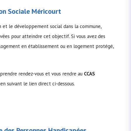
on Sociale
Méricourt
on et le développement social dans la commune,
ivées pour atteindre cet objectif. Si vous avez des
le logement en établissement ou en logement protégé,
 prendre rendez-vous et vous rendre au
CCAS
 en suivant le lien direct ci-dessous.
 des Personnes Handicapées