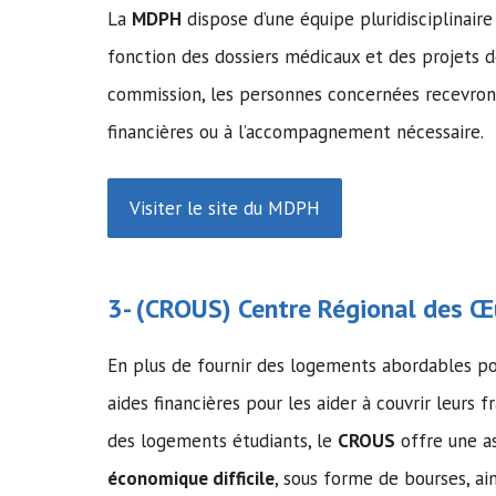
La
MDPH
dispose d’une équipe pluridisciplinai
fonction des dossiers médicaux et des projets 
commission, les personnes concernées recevront
financières ou à l’accompagnement nécessaire.
Visiter le site du MDPH
3- (
CROUS
) Centre Régional des Œu
En plus de fournir des logements abordables po
aides financières pour les aider à couvrir leurs f
des logements étudiants, le
CROUS
offre une as
économique difficile
, sous forme de bourses, ai