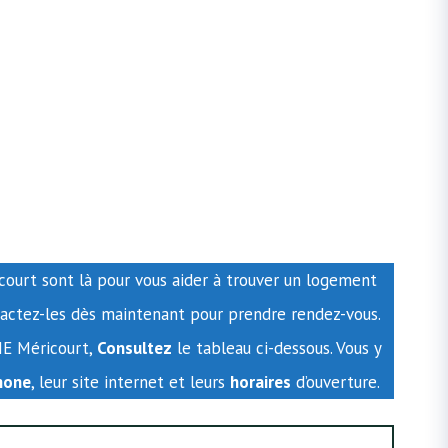
court sont là pour vous aider à trouver un logement
ntactez-les dès maintenant pour prendre rendez-vous.
RIE Méricourt,
Consultez
le tableau ci-dessous. Vous y
hone
, leur site internet et leurs
horaires
d’ouverture.