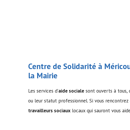
Centre de Solidarité à Méric
la Mairie
Les services d’
aide sociale
sont ouverts à tous, q
ou leur statut professionnel. Si vous rencontrez 
travailleurs sociaux
locaux qui sauront vous aide