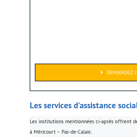
DEMANDEZ L’
Les services d’assistance soci
Les institutions mentionnées ci-après offrent de
à Méricourt – Pas-de-Calais: