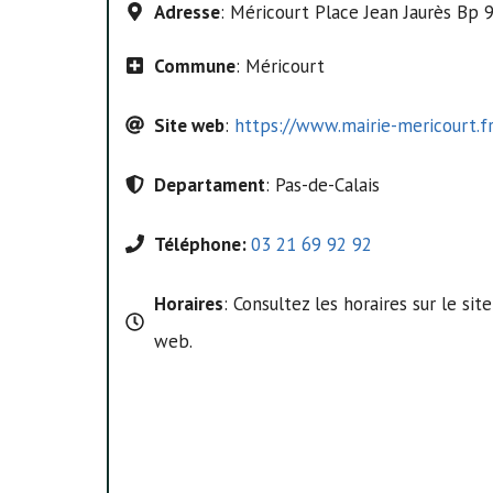
Adresse
: Méricourt Place Jean Jaurès Bp 
Commune
: Méricourt
Site web
:
https://www.mairie-mericourt.f
Departament
: Pas-de-Calais
Téléphone:
03 21 69 92 92
Horaires
: Consultez les horaires sur le site
web.