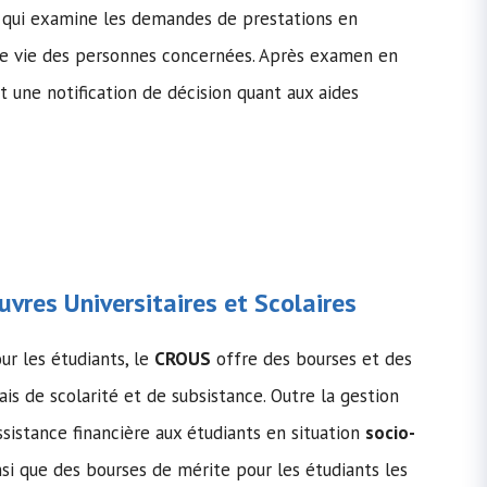
re qui examine les demandes de prestations en
de vie des personnes concernées. Après examen en
 une notification de décision quant aux aides
vres Universitaires et Scolaires
ur les étudiants, le
CROUS
offre des bourses et des
rais de scolarité et de subsistance. Outre la gestion
sistance financière aux étudiants en situation
socio-
nsi que des bourses de mérite pour les étudiants les