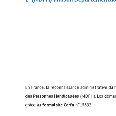
En France, la reconnaissance administrative du 
des Personnes Handicapées
(MDPH). Les deman
grâce au
formulaire Cerfa
n°15692.