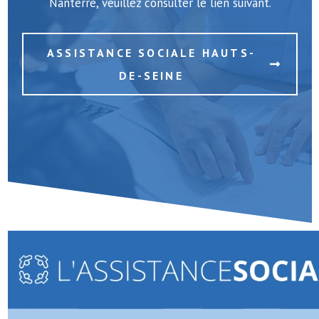
Nanterre, veuillez consulter le lien suivant.
ASSISTANCE SOCIALE HAUTS-
DE-SEINE