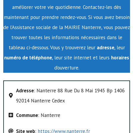
améliorer votre vie quotidienne. Contactez-les dès
maintenant pour prendre rendez-vous. Si vous avez besoin
de l’Assistance sociale de la MAIRIE Nanterre, vous pouvez
trouver toutes les informations nécessaires dans le
tableau ci-dessous. Vous y trouverez leur
adresse
, leur
numéro de téléphone
, leur site internet et leurs
horaires
d’ouverture.
Adresse
: Nanterre 88 Rue Du 8 Mai 1945 Bp 1406
92014 Nanterre Cedex
Commune
: Nanterre
Site web
:
https://www.nanterre.fr