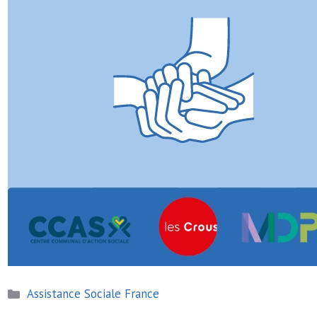
Catégories
Assistance Sociale France