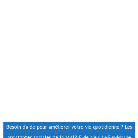
Besoin d’aide pour améliorer votre vie quotidienne ? Les
assistantes sociales de la MAIRIE de Neuilly-Sur-Marne