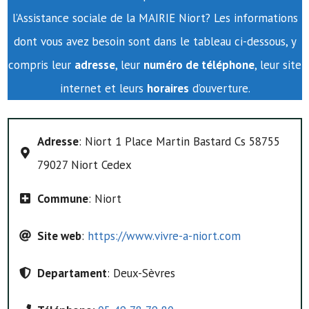
l’Assistance sociale de la MAIRIE Niort? Les informations
dont vous avez besoin sont dans le tableau ci-dessous, y
compris leur
adresse
, leur
numéro de téléphone
, leur site
internet et leurs
horaires
d’ouverture.
Adresse
: Niort 1 Place Martin Bastard Cs 58755
79027 Niort Cedex
Commune
: Niort
Site web
:
https://www.vivre-a-niort.com
Departament
: Deux-Sèvres