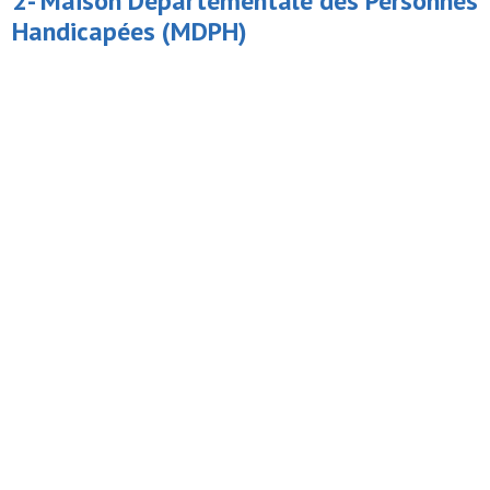
2-
Maison Départementale des Personnes
Handicapées
(MDPH)