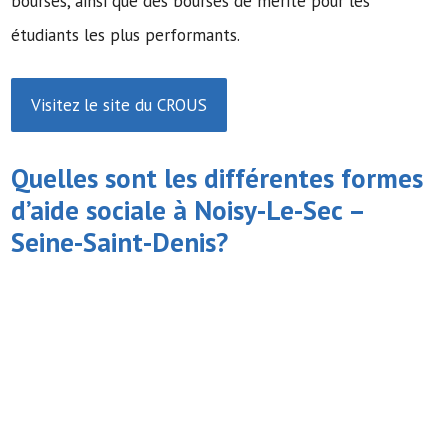
bourses, ainsi que des bourses de mérite pour les
étudiants les plus performants.
Visitez le site du CROUS
Quelles sont les différentes formes
d’
aide sociale
à Noisy-Le-Sec –
Seine-Saint-Denis?