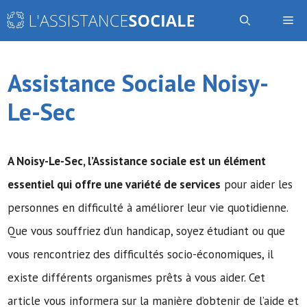
Aller
Me
au
contenu
Assistance Sociale Noisy-
Le-Sec
A Noisy-Le-Sec,
l’Assistance sociale
est un élément
essentiel qui offre une variété de services
pour aider les
personnes en difficulté à améliorer leur vie quotidienne.
Que vous souffriez d’un handicap, soyez étudiant ou que
vous rencontriez des difficultés socio-économiques, il
existe différents organismes prêts à vous aider. Cet
article vous informera sur la manière d’obtenir de l’aide et