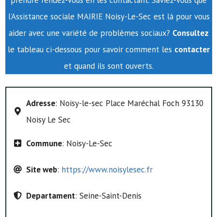
prendre rendez-vous en les contactant. Saviez-vous que
l’Assistance sociale MAIRIE Noisy-Le-Sec est là pour vous
aider avec une variété de problèmes sociaux?
Consultez
le tableau ci-dessous pour savoir comment les
contacter
et quand ils sont ouverts.
Adresse
: Noisy-le-sec Place Maréchal Foch 93130
Noisy Le Sec
Commune
: Noisy-Le-Sec
Site web
:
https://www.noisylesec.fr
Departament
: Seine-Saint-Denis