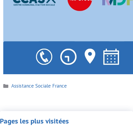
Catégories
Assistance Sociale France
Pages les plus visitées