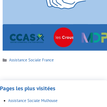
Catégories
Assistance Sociale France
Pages les plus visitées
Assistance Sociale Mulhouse