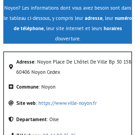
Noyon? Les informations dont vous avez besoin sont dans
le tableau ci-dessous, y compris leur
adresse
, leur
numéro
de téléphone
, leur site internet et leurs
horaires
d’ouverture.
Adresse
: Noyon Place De L’hôtel De Ville Bp 30 158
60406 Noyon Cedex
Commune
: Noyon
Site web
:
https://www.ville-noyon.fr
Departament
: Oise