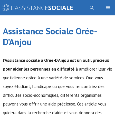
Aller
Me
au
contenu
Assistance Sociale Orée-
D’Anjou
l’Assistance sociale
à Orée-D’Anjou est un outil précieux
pour aider les personnes en difficulté
à améliorer leur vie
quotidienne grâce à une variété de services. Que vous
soyez étudiant, handicapé ou que vous rencontriez des
difficultés socio-économiques, différents organismes
peuvent vous offrir une aide précieuse. Cet article vous
guidera dans la recherche d’aide et vous donnera des