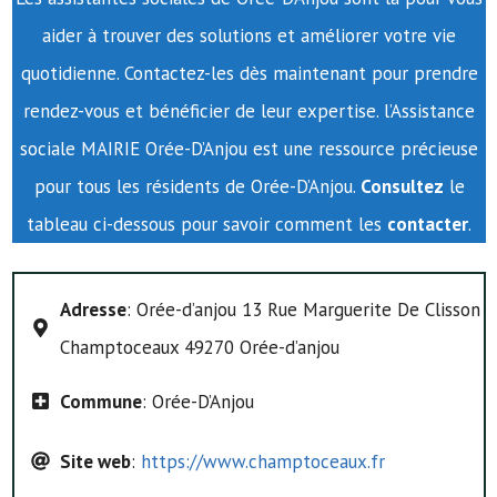
aider à trouver des solutions et améliorer votre vie
quotidienne. Contactez-les dès maintenant pour prendre
rendez-vous et bénéficier de leur expertise. l’Assistance
sociale MAIRIE Orée-D’Anjou est une ressource précieuse
pour tous les résidents de Orée-D’Anjou.
Consultez
le
tableau ci-dessous pour savoir comment les
contacter
.
Adresse
: Orée-d’anjou 13 Rue Marguerite De Clisson
Champtoceaux 49270 Orée-d’anjou
Commune
: Orée-D’Anjou
Site web
:
https://www.champtoceaux.fr