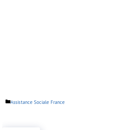
Catégories
Assistance Sociale France