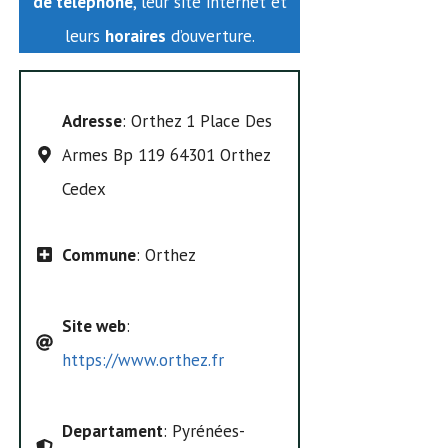
de téléphone
, leur site internet et
leurs
horaires
d’ouverture.
Adresse
: Orthez 1 Place Des
Armes Bp 119 64301 Orthez
Cedex
Commune
: Orthez
Site web
:
https://www.orthez.fr
Departament
: Pyrénées-