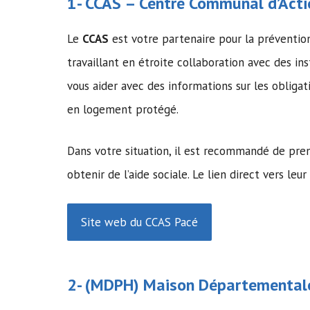
1-
CCAS
–
Centre Communal d’Acti
Le
CCAS
est votre partenaire pour la préventi
travaillant en étroite collaboration avec des in
vous aider avec des informations sur les obliga
en logement protégé.
Dans votre situation, il est recommandé de pre
obtenir de l’aide sociale. Le lien direct vers leur
Site web du CCAS Pacé
2- (MDPH)
Maison Départementale