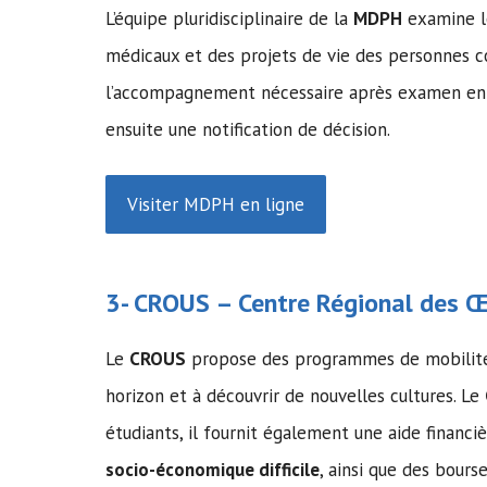
L’équipe pluridisciplinaire de la
MDPH
examine le
médicaux et des projets de vie des personnes co
l’accompagnement nécessaire après examen en 
ensuite une notification de décision.
Visiter MDPH en ligne
3-
CROUS
– Centre Régional des Œu
Le
CROUS
propose des programmes de mobilité in
horizon et à découvrir de nouvelles cultures. Le
étudiants, il fournit également une aide financi
socio-économique difficile
, ainsi que des bours