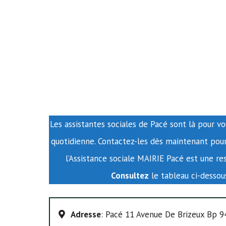
Les assistantes sociales de Pacé sont là pour vo
quotidienne. Contactez-les dès maintenant pour
l’Assistance sociale MAIRIE Pacé est une re
Consultez
le tableau ci-desso
Adresse
: Pacé 11 Avenue De Brizeux Bp 