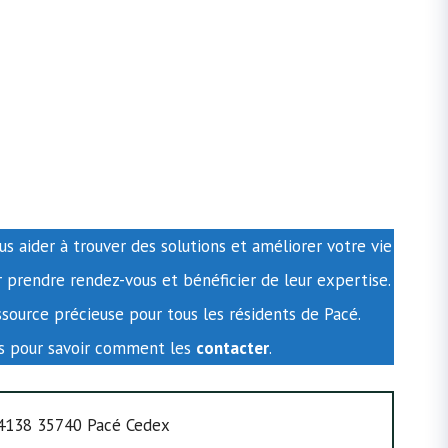
us aider à trouver des solutions et améliorer votre vie
 prendre rendez-vous et bénéficier de leur expertise.
ssource précieuse pour tous les résidents de Pacé.
us pour savoir comment les
contacter
.
94138 35740 Pacé Cedex