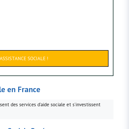
ASSISTANCE SOCIALE !
ale en France
nt des services d’aide sociale et s’investissent