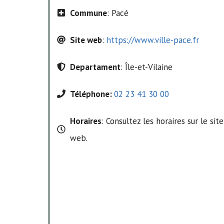
Commune
: Pacé
Site web
:
https://www.ville-pace.fr
Departament
: Île-et-Vilaine
Téléphone:
02 23 41 30 00
Horaires
: Consultez les horaires sur le site
web.