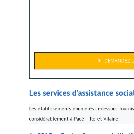
DEMANDEZ L’
Les services d’assistance soci
Les établissements énumérés ci-dessous fournisse
considérablement à Pacé – Île-et-Vilaine: