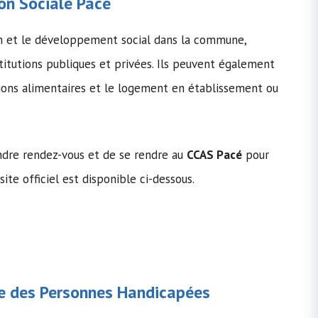
on Sociale
Pacé
on et le développement social dans la commune,
stitutions publiques et privées. Ils peuvent également
tions alimentaires et le logement en établissement ou
ndre rendez-vous et de se rendre au
CCAS Pacé
pour
 site officiel est disponible ci-dessous.
 des Personnes Handicapées