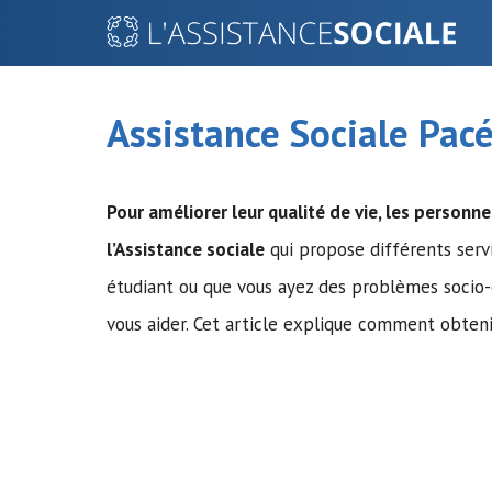
Aller
au
contenu
Assistance Sociale Pac
Pour améliorer leur qualité de vie, les personne
l’Assistance sociale
qui propose différents serv
étudiant ou que vous ayez des problèmes socio-é
vous aider. Cet article explique comment obtenir