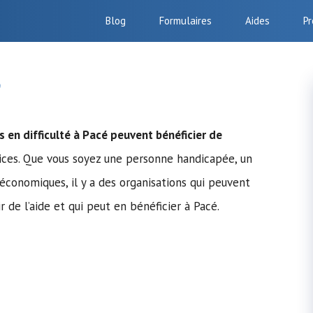
Blog
Formulaires
Aides
Pr
é
s en difficulté à Pacé peuvent bénéficier de
ices. Que vous soyez une personne handicapée, un
conomiques, il y a des organisations qui peuvent
 de l’aide et qui peut en bénéficier à Pacé.