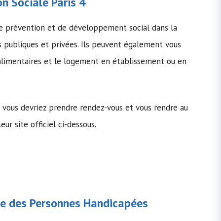
n Sociale
Paris 4
e prévention et de développement social dans la
s publiques et privées. Ils peuvent également vous
 alimentaires et le logement en établissement ou en
s, vous devriez prendre rendez-vous et vous rendre au
eur site officiel ci-dessous.
e des Personnes Handicapées