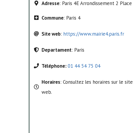
Adresse
: Paris 4E Arrondissement 2 Plac
Commune
: Paris 4
Site web
:
https://www.mairie4.paris.fr
Departament
: Paris
Téléphone:
01 44 54 75 04
Horaires
: Consultez les horaires sur le site
web.