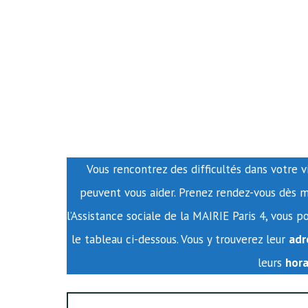
Vous rencontrez des difficultés dans votre vi
peuvent vous aider. Prenez rendez-vous dès m
l’Assistance sociale de la MAIRIE Paris 4, vous 
le tableau ci-dessous. Vous y trouverez leur
adr
leurs
hora