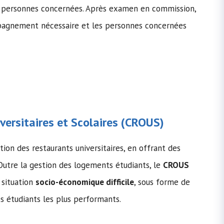
es personnes concernées. Après examen en commission,
ompagnement nécessaire et les personnes concernées
ersitaires et Scolaires (
CROUS
)
on des restaurants universitaires, en offrant des
 Outre la gestion des logements étudiants, le
CROUS
 situation
socio-économique difficile
, sous forme de
es étudiants les plus performants.