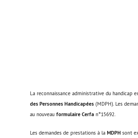
La reconnaissance administrative du handicap e
des Personnes Handicapées
(MDPH). Les demand
au nouveau
formulaire Cerfa
n°15692.
Les demandes de prestations à la
MDPH
sont ex