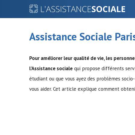
Aller
au
contenu
Assistance Sociale Pari
Pour améliorer leur qualité de vie, les personne
l’Assistance sociale
qui propose différents serv
étudiant ou que vous ayez des problèmes socio-é
vous aider. Cet article explique comment obtenir 