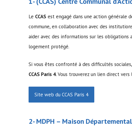
1- (
CCAS
)
Centre Communal d’Actio
Le
CCAS
est engagé dans une action générale d
commune, en collaboration avec des institution
aider avec des informations sur les obligations
logement protégé.
Si vous êtes confronté à des difficultés sociale
CCAS Paris 4
. Vous trouverez un lien direct vers l
Site web du CCAS Paris 4
2- MDPH –
Maison Départemental