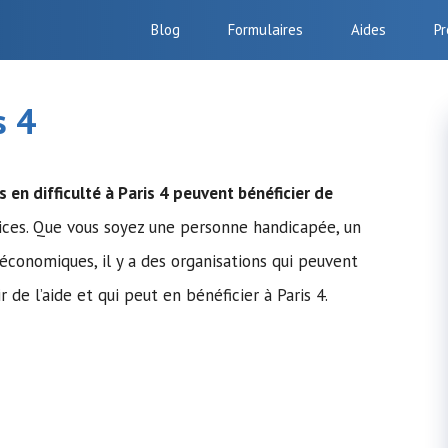
Blog
Formulaires
Aides
Pr
s 4
s en difficulté à Paris 4 peuvent bénéficier de
ices. Que vous soyez une personne handicapée, un
conomiques, il y a des organisations qui peuvent
de l’aide et qui peut en bénéficier à Paris 4.