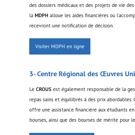
des dossiers médicaux et des projets de vie d
la
MDPH
alloue les aides financières ou l’acc
recevront une notification de décision.
Visiter MDPH en ligne
3- Centre Régional des Œuvres Univ
Le
CROUS
est également responsable de la gesti
repas sains et équilibrés à des prix abordables.
offre une assistance financière aux étudiants en
bourses, ainsi que des bourses de mérite pour l