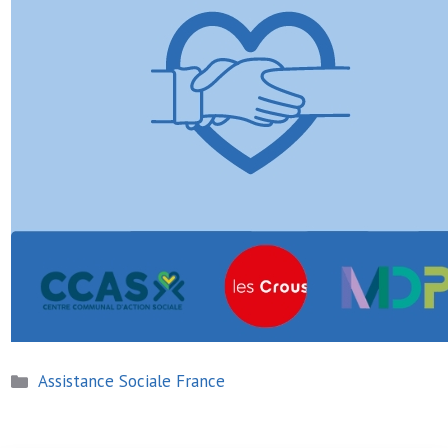
Catégories
Assistance Sociale France