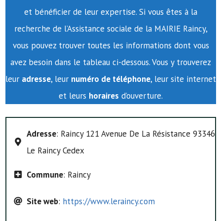
et bénéficier de leur expertise. Si vous êtes à la
recherche de l’Assistance sociale de la MAIRIE Raincy,
vous pouvez trouver toutes les informations dont vous
avez besoin dans le tableau ci-dessous. Vous y trouverez
leur
adresse
, leur
numéro de téléphone
, leur site internet
et leurs
horaires
d’ouverture.
Adresse
: Raincy 121 Avenue De La Résistance 93346
Le Raincy Cedex
Commune
: Raincy
Site web
:
https://www.leraincy.com