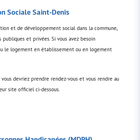
n Sociale
Saint-Denis
ention et de développement social dans la commune,
s publiques et privées. Si vous avez besoin
s ou le logement en établissement ou en logement
s, vous devriez prendre rendez-vous et vous rendre au
eur site officiel ci-dessous.
rsonnes Handicapées
(MDPH)