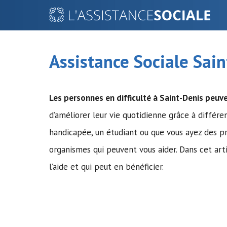
Aller
au
contenu
Assistance Sociale Sai
Les personnes en difficulté à Saint-Denis peuv
d’améliorer leur vie quotidienne grâce à différ
handicapée, un étudiant ou que vous ayez des pr
organismes qui peuvent vous aider. Dans cet art
l’aide et qui peut en bénéficier.