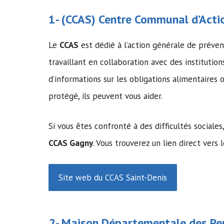
1- (
CCAS
)
Centre Communal d’Actio
Le
CCAS
est dédié à l’action générale de prév
travaillant en collaboration avec des institution
d’informations sur les obligations alimentaire
protégé, ils peuvent vous aider.
Si vous êtes confronté à des difficultés sociale
CCAS Gagny
. Vous trouverez un lien direct vers l
Site web du CCAS Saint-Denis
2-
Maison Départementale des Pe