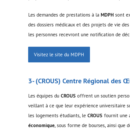
Les demandes de prestations à la
MDPH
sont ex
des dossiers médicaux et des projets de vie d
les personnes recevront une notification de déci
Visitez le site du MDPH
3- (
CROUS
) Centre Régional des Œu
Les équipes du
CROUS
offrent un soutien person
veillant à ce que leur expérience universitaire s
les logements étudiants, le
CROUS
fournit une 
économique
, sous forme de bourses, ainsi que 