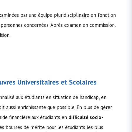
aminées par une équipe pluridisciplinaire en fonction
es personnes concernées. Après examen en commission,
sion.
vres Universitaires et Scolaires
nalisé aux étudiants en situation de handicap, en
oit aussi enrichissante que possible. En plus de gérer
aide financière aux étudiants en
difficulté socio-
des bourses de mérite pour les étudiants les plus