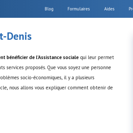
Blog
Formulaires
Aides
Pr
nt-Denis
ent bénéficier de
l’Assistance sociale
qui leur permet
ents services proposés. Que vous soyez une personne
oblèmes socio-économiques, il y a plusieurs
icle, nous allons vous expliquer comment obtenir de