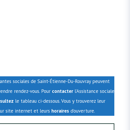
tantes sociales de Saint-Étienne-Du-Rouvray peuvent
endre rendez-vous. Pour
contacter
l’Assistance sociale
sultez
le tableau ci-dessous. Vous y trouverez leur
eur site internet et leurs
horaires
d’ouverture.