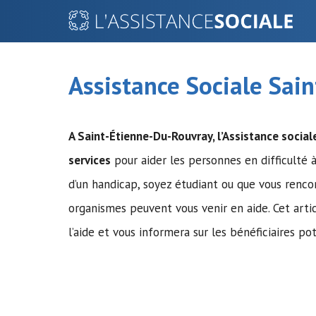
Aller
au
contenu
Assistance Sociale Sai
A Saint-Étienne-Du-Rouvray,
l’Assistance social
services
pour aider les personnes en difficulté à
d’un handicap, soyez étudiant ou que vous rencon
organismes peuvent vous venir en aide. Cet arti
l’aide et vous informera sur les bénéficiaires po