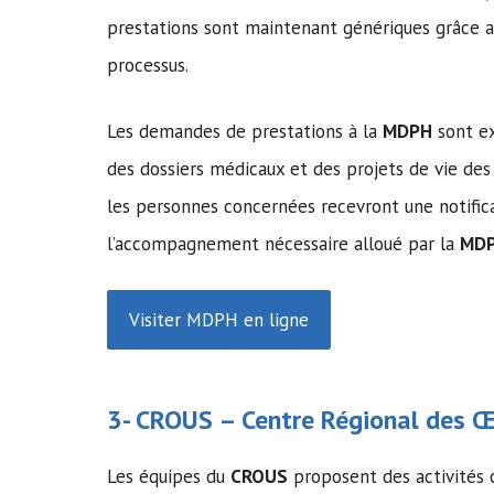
prestations sont maintenant génériques grâce 
processus.
Les demandes de prestations à la
MDPH
sont ex
des dossiers médicaux et des projets de vie d
les personnes concernées recevront une notifica
l’accompagnement nécessaire alloué par la
MD
Visiter MDPH en ligne
3-
CROUS
– Centre Régional des Œu
Les équipes du
CROUS
proposent des activités c