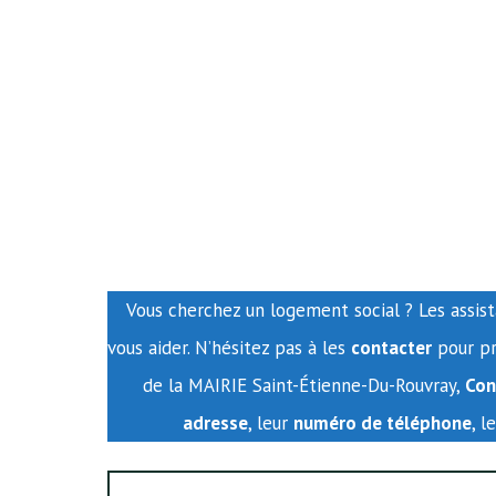
Vous cherchez un logement social ? Les assis
vous aider. N’hésitez pas à les
contacter
pour pr
de la MAIRIE Saint-Étienne-Du-Rouvray,
Con
adresse
, leur
numéro de téléphone
, l