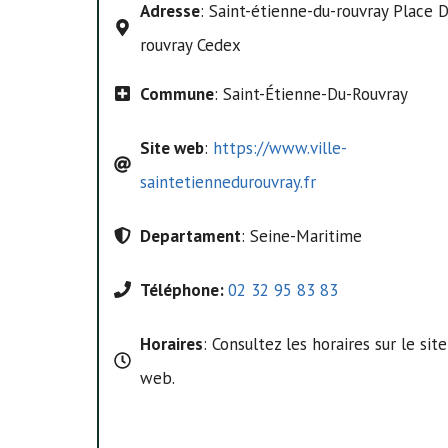
Adresse
: Saint-étienne-du-rouvray Place 
rouvray Cedex
Commune
: Saint-Étienne-Du-Rouvray
Site web
:
https://www.ville-
saintetiennedurouvray.fr
Departament
: Seine-Maritime
Téléphone:
02 32 95 83 83
Horaires
: Consultez les horaires sur le site
web.