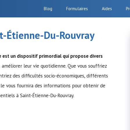
Blog
Formulaires
Aides
Pr
nt-Étienne-Du-Rouvray
e
est un dispositif primordial qui propose divers
 améliorer leur vie quotidienne. Que vous souffriez
triez des difficultés socio-économiques, différents
cle vous fournira des informations pour obtenir de
tentiels à Saint-Étienne-Du-Rouvray.