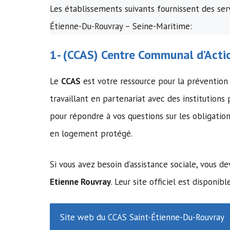
Les établissements suivants fournissent des serv
Étienne-Du-Rouvray – Seine-Maritime:
1- (
CCAS
)
Centre Communal d’Actio
Le
CCAS
est votre ressource pour la préventio
travaillant en partenariat avec des institutions
pour répondre à vos questions sur les obligati
en logement protégé.
Si vous avez besoin d’assistance sociale, vous 
Etienne Rouvray
. Leur site officiel est disponibl
Site web du CCAS Saint-Étienne-Du-Rouvray