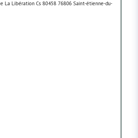
De La Libération Cs 80458 76806 Saint-étienne-du-