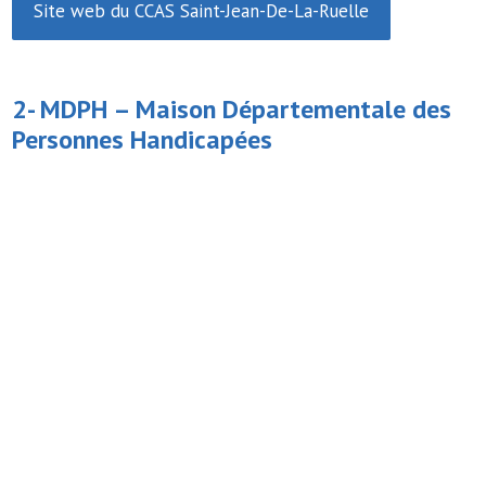
Site web du CCAS Saint-Jean-De-La-Ruelle
2- MDPH –
Maison Départementale des
Personnes Handicapées