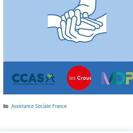
Catégories
Assistance Sociale France