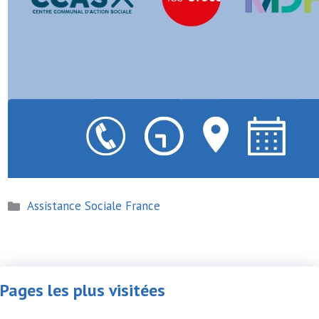
Catégories
Assistance Sociale France
Pages les plus visitées