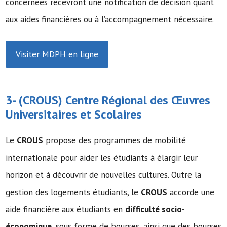
concernées recevront une notification de décision quant
aux aides financières ou à l’accompagnement nécessaire.
Visiter MDPH en ligne
3- (
CROUS
) Centre Régional des Œuvres
Universitaires et Scolaires
Le
CROUS
propose des programmes de mobilité
internationale pour aider les étudiants à élargir leur
horizon et à découvrir de nouvelles cultures. Outre la
gestion des logements étudiants, le
CROUS
accorde une
aide financière aux étudiants en
difficulté socio-
économique
, sous forme de bourses, ainsi que des bourses