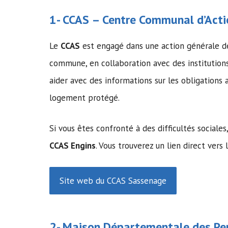
1-
CCAS
–
Centre Communal d’Acti
Le
CCAS
est engagé dans une action générale d
commune, en collaboration avec des institution
aider avec des informations sur les obligations
logement protégé.
Si vous êtes confronté à des difficultés sociale
CCAS Engins
. Vous trouverez un lien direct vers l
Site web du CCAS Sassenage
2-
Maison Départementale des Pe