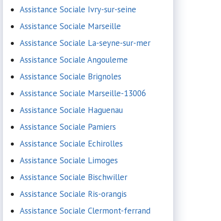
Assistance Sociale Ivry-sur-seine
Assistance Sociale Marseille
Assistance Sociale La-seyne-sur-mer
Assistance Sociale Angouleme
Assistance Sociale Brignoles
Assistance Sociale Marseille-13006
Assistance Sociale Haguenau
Assistance Sociale Pamiers
Assistance Sociale Echirolles
Assistance Sociale Limoges
Assistance Sociale Bischwiller
Assistance Sociale Ris-orangis
Assistance Sociale Clermont-ferrand