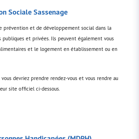
on Sociale
Sassenage
e prévention et de développement social dans la
s publiques et privées. Ils peuvent également vous
 alimentaires et le logement en établissement ou en
s, vous devriez prendre rendez-vous et vous rendre au
eur site officiel ci-dessous.
rsonnes Handicapées
(MDPH)