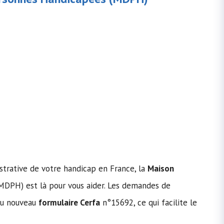
strative de votre handicap en France, la
Maison
MDPH) est là pour vous aider. Les demandes de
au nouveau
formulaire Cerfa
n°15692, ce qui facilite le