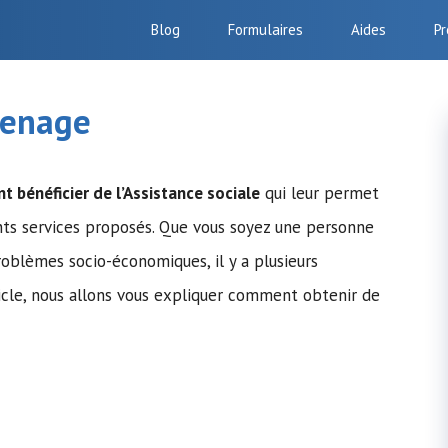
Blog
Formulaires
Aides
Pr
senage
nt bénéficier de
l’Assistance sociale
qui leur permet
ents services proposés. Que vous soyez une personne
oblèmes socio-économiques, il y a plusieurs
icle, nous allons vous expliquer comment obtenir de