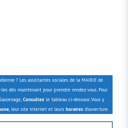
idienne ? Les assistantes sociales de la MAIRIE de
z-les dès maintenant pour prendre rendez-vous. Pour
 Sassenage,
Consultez
le tableau ci-dessous. Vous y
hone
, leur site internet et leurs
horaires
d’ouverture.