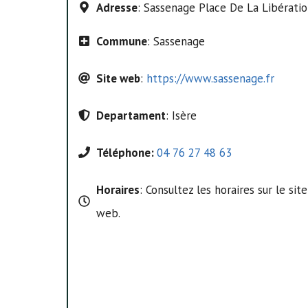
Adresse
: Sassenage Place De La Libérati
Commune
: Sassenage
Site web
:
https://www.sassenage.fr
Departament
: Isère
Téléphone:
04 76 27 48 63
Horaires
: Consultez les horaires sur le site
web.