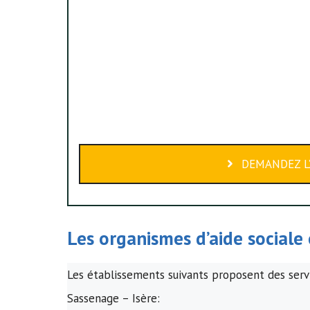
DEMANDEZ L’
Les organismes d’
aide sociale
Les établissements suivants proposent des servi
Sassenage – Isère: