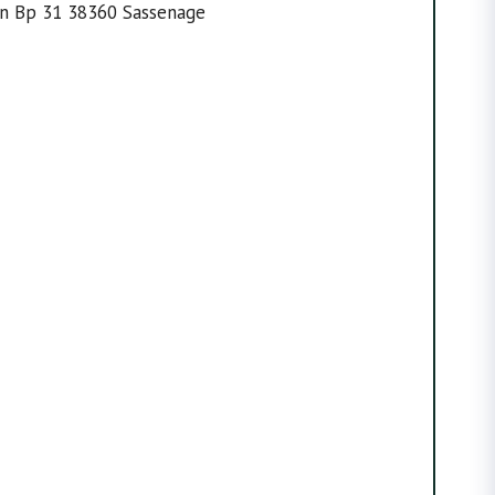
on Bp 31 38360 Sassenage