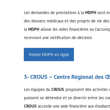
Les demandes de prestations à la
MDPH
sont ex
des dossiers médicaux et des projets de vie d
la
MDPH
alloue les aides financières ou l’acc
recevront une notification de décision.
Visitez MDPH en ligne
3-
CROUS
– Centre Régional des Œu
Les équipes du
CROUS
proposent des activités c
puissent se détendre et se divertir entre les co
CROUS
accorde une aide financière aux étudian