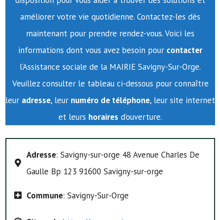
disposition pour vous aider à trouver des solutions et
améliorer votre vie quotidienne. Contactez-les dès
maintenant pour prendre rendez-vous. Voici les
informations dont vous avez besoin pour
contacter
l’Assistance sociale de la MAIRIE Savigny-Sur-Orge.
Veuillez consulter le tableau ci-dessous pour connaître
leur
adresse
, leur
numéro de téléphone
, leur site internet
et leurs
horaires
d’ouverture.
Adresse
: Savigny-sur-orge 48 Avenue Charles De
Gaulle Bp 123 91600 Savigny-sur-orge
Commune
: Savigny-Sur-Orge