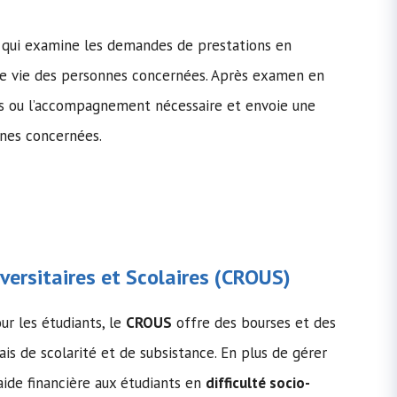
re qui examine les demandes de prestations en
de vie des personnes concernées. Après examen en
res ou l’accompagnement nécessaire et envoie une
nnes concernées.
ersitaires et Scolaires (
CROUS
)
ur les étudiants, le
CROUS
offre des bourses et des
rais de scolarité et de subsistance. En plus de gérer
aide financière aux étudiants en
difficulté socio-