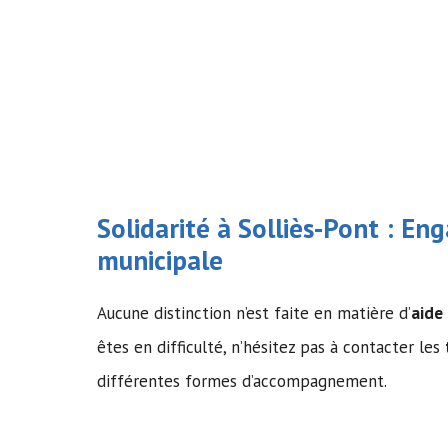
Solidarité à Solliès-Pont : En
municipale
Aucune distinction n’est faite en matière d’
aide
êtes en difficulté, n’hésitez pas à contacter les
différentes formes d’accompagnement.