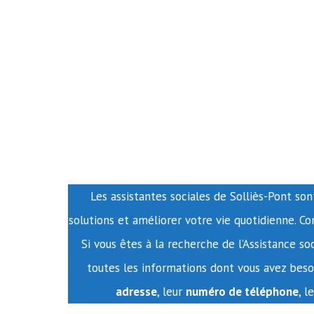
Les assistantes sociales de Solliès-Pont son
solutions et améliorer votre vie quotidienne. C
Si vous êtes à la recherche de l’Assistance so
toutes les informations dont vous avez besoi
adresse
, leur
numéro de téléphone
, l