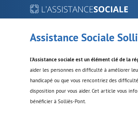
Aller
au
contenu
Assistance Sociale Soll
l’Assistance sociale
est un élément clé de la ré
aider les personnes en difficulté à améliorer le
handicapé ou que vous rencontriez des difficul
disposition pour vous aider. Cet article vous inf
bénéficier à Solliès-Pont.