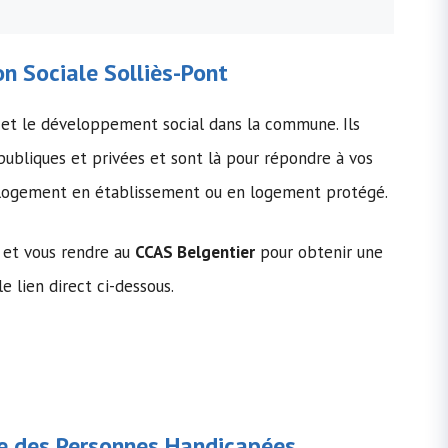
n Sociale
Solliès-Pont
 et le développement social dans la commune. Ils
 publiques et privées et sont là pour répondre à vos
le logement en établissement ou en logement protégé.
 et vous rendre au
CCAS Belgentier
pour obtenir une
le lien direct ci-dessous.
 des Personnes Handicapées