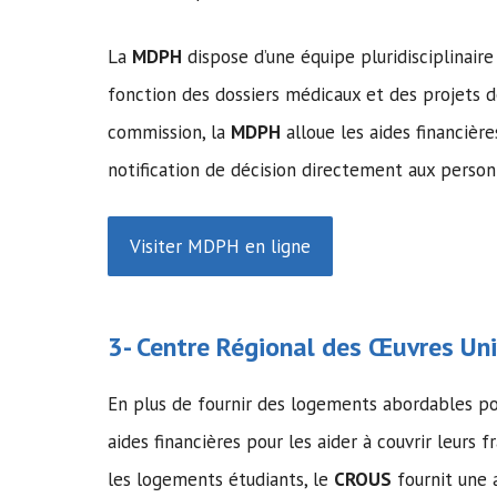
La
MDPH
dispose d’une équipe pluridisciplinai
fonction des dossiers médicaux et des projets 
commission, la
MDPH
alloue les aides financiè
notification de décision directement aux perso
Visiter MDPH en ligne
3- Centre Régional des Œuvres Univ
En plus de fournir des logements abordables po
aides financières pour les aider à couvrir leurs f
les logements étudiants, le
CROUS
fournit une 