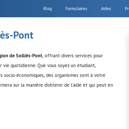
Blog
Formulaires
Aides
Pr
iès-Pont
gion de Solliès-Pont
, offrant divers services pour
ur vie quotidienne. Que vous soyez un étudiant,
tés socio-économiques, des organismes sont à votre
ormera sur la manière d’obtenir de l’aide et qui peut en