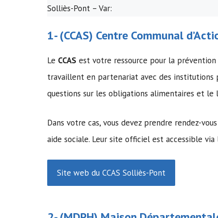
Solliès-Pont – Var:
1- (
CCAS
)
Centre Communal d’Actio
Le
CCAS
est votre ressource pour la prévention
travaillent en partenariat avec des institutions
questions sur les obligations alimentaires et 
Dans votre cas, vous devez prendre rendez-vous
aide sociale. Leur site officiel est accessible via 
Site web du CCAS Solliès-Pont
2- (MDPH)
Maison Départementale