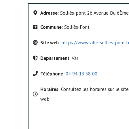
Adresse
: Solliès-pont 26 Avenue Du 6Ème 
Commune
: Solliès-Pont
Site web
:
https://www.ville-sollies-pont.f
Departament
: Var
Téléphone:
04 94 13 58 00
Horaires
: Consultez les horaires sur le site
web.