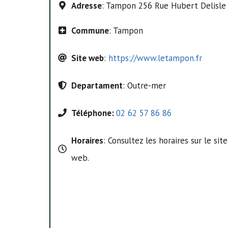
Adresse
: Tampon 256 Rue Hubert Delisl
Commune
: Tampon
Site web
:
https://www.letampon.fr
Departament
: Outre-mer
Téléphone:
02 62 57 86 86
Horaires
: Consultez les horaires sur le site
web.