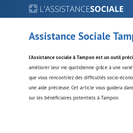
Aller
au
contenu
Assistance Sociale Ta
l’Assistance sociale
à Tampon est un outil préci
améliorer leur vie quotidienne grâce à une vari
que vous rencontriez des difficultés socio-écon
une aide précieuse. Cet article vous guidera dan
sur les bénéficiaires potentiels à Tampon.