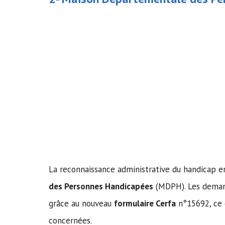
La reconnaissance administrative du handicap e
des Personnes Handicapées
(MDPH). Les deman
grâce au nouveau
formulaire Cerfa
n°15692, ce q
concernées.