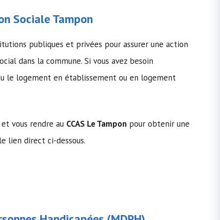
on Sociale
Tampon
itutions publiques et privées pour assurer une action
cial dans la commune. Si vous avez besoin
s ou le logement en établissement ou en logement
 et vous rendre au
CCAS Le Tampon
pour obtenir une
le lien direct ci-dessous.
rsonnes Handicapées
(MDPH)