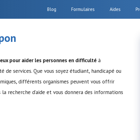
Blog
Formulaires
Aides
Pr
mpon
eux pour aider les personnes en difficulté
à
été de services. Que vous soyez étudiant, handicapé ou
omiques, différents organismes peuvent vous offrir
s la recherche d’aide et vous donnera des informations