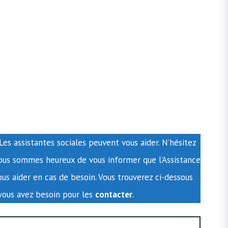
s assistantes sociales peuvent vous aider. N’hésitez
ous sommes heureux de vous informer que l’Assistance
s aider en cas de besoin. Vous trouverez ci-dessous
vous avez besoin pour les
contacter
.