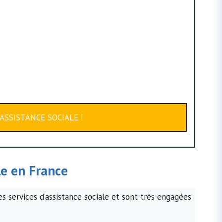
ASSISTANCE SOCIALE !
le
en France
s services d’assistance sociale et sont très engagées