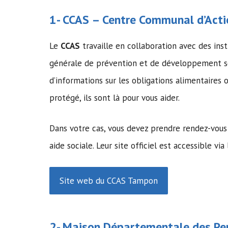
1-
CCAS
–
Centre Communal d’Acti
Le
CCAS
travaille en collaboration avec des inst
générale de prévention et de développement so
d’informations sur les obligations alimentaire
protégé, ils sont là pour vous aider.
Dans votre cas, vous devez prendre rendez-vous
aide sociale. Leur site officiel est accessible via 
Site web du CCAS Tampon
2-
Maison Départementale des Pe