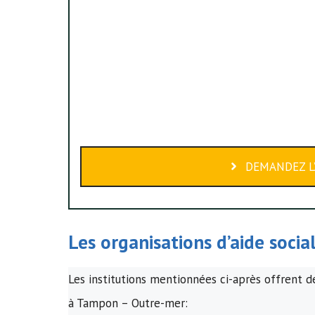
DEMANDEZ L’
Les organisations d’
aide socia
Les institutions mentionnées ci-après offrent de
à Tampon – Outre-mer: