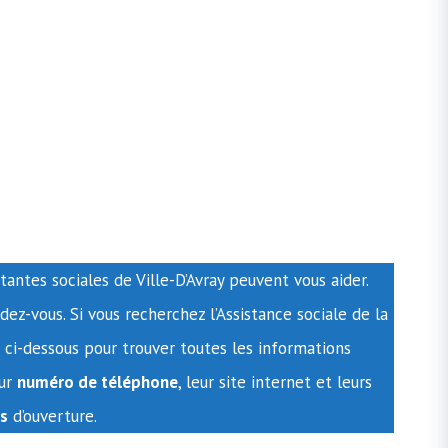
antes sociales de Ville-D’Avray peuvent vous aider.
ez-vous. Si vous recherchez l’Assistance sociale de la
 ci-dessous pour trouver toutes les informations
eur
numéro de téléphone
, leur site internet et leurs
s
d’ouverture.