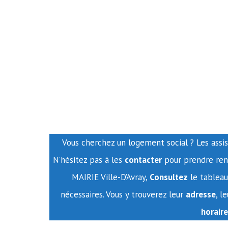
Vous cherchez un logement social ? Les assist
N’hésitez pas à les
contacter
pour prendre rend
MAIRIE Ville-D’Avray,
Consultez
le tableau
nécessaires. Vous y trouverez leur
adresse
, l
horaire