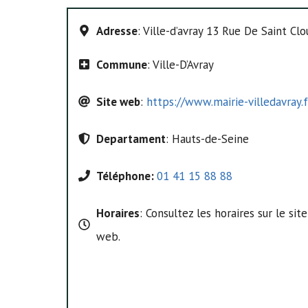
Adresse
: Ville-d’avray 13 Rue De Saint Clo
Commune
: Ville-D’Avray
Site web
:
https://www.mairie-villedavray.f
Departament
: Hauts-de-Seine
Téléphone:
01 41 15 88 88
Horaires
: Consultez les horaires sur le site
web.