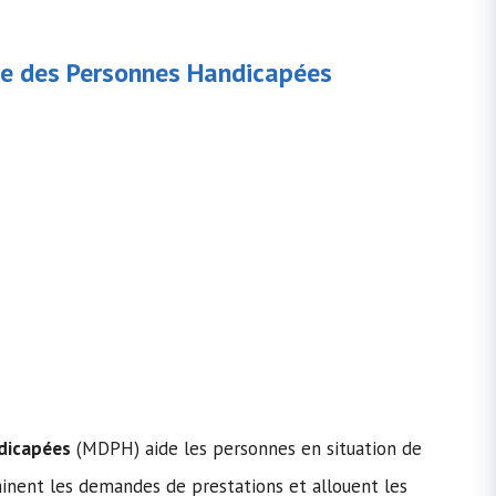
e des Personnes Handicapées
dicapées
(MDPH) aide les personnes en situation de
minent les demandes de prestations et allouent les