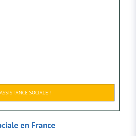
ASSISTANCE SOCIALE !
ociale en France