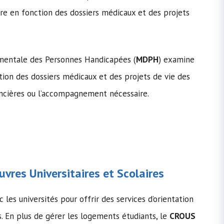
re en fonction des dossiers médicaux et des projets
tementale des Personnes Handicapées (
MDPH
) examine
ion des dossiers médicaux et des projets de vie des
ancières ou l’accompagnement nécessaire.
vres Universitaires et Scolaires
 les universités pour offrir des services d’orientation
s. En plus de gérer les logements étudiants, le
CROUS