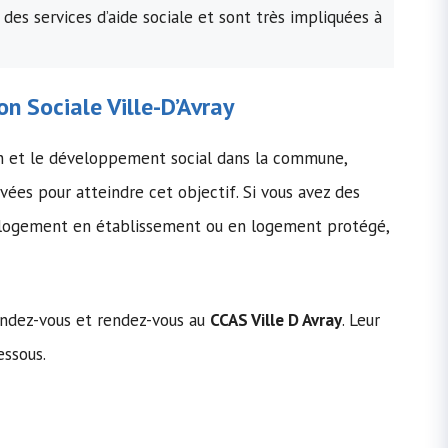
 des services d’aide sociale et sont très impliquées à
on Sociale
Ville-D’Avray
on et le développement social dans la commune,
ivées pour atteindre cet objectif. Si vous avez des
le logement en établissement ou en logement protégé,
rendez-vous et rendez-vous au
CCAS Ville D Avray
. Leur
essous.