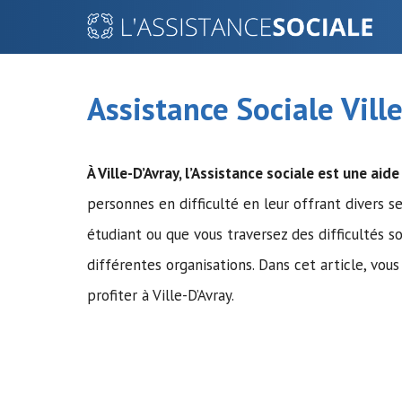
Aller
au
contenu
Assistance Sociale Vill
À Ville-D’Avray,
l’Assistance sociale
est une aide
personnes en difficulté en leur offrant divers se
étudiant ou que vous traversez des difficultés s
différentes organisations. Dans cet article, vou
profiter à Ville-D’Avray.