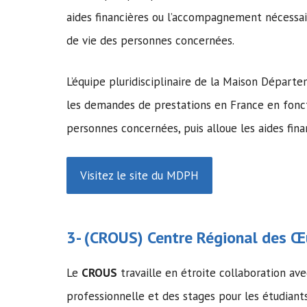
aides financières ou l’accompagnement nécessai
de vie des personnes concernées.
L’équipe pluridisciplinaire de la Maison Dépar
les demandes de prestations en France en fonct
personnes concernées, puis alloue les aides fin
Visitez le site du MDPH
3- (
CROUS
) Centre Régional des Œu
Le
CROUS
travaille en étroite collaboration avec
professionnelle et des stages pour les étudiant