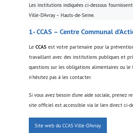
Les institutions indiquées ci-dessous fournissent
Ville-D’Avray – Hauts-de-Seine.
1-
CCAS
–
Centre Communal d’Acti
Le
CCAS
est votre partenaire pour la préventi
travaillant avec des institutions publiques et pr
questions sur les obligations alimentaires ou 
n’hésitez pas à les contacter.
Si vous avez besoin d’une aide sociale, prenez 
site officiel est accessible via le lien direct ci-d
Site web du CCAS Ville-D’Avray