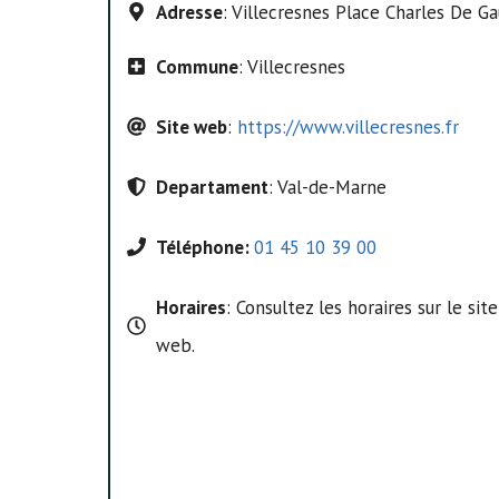
Adresse
: Villecresnes Place Charles De Ga
Commune
: Villecresnes
Site web
:
https://www.villecresnes.fr
Departament
: Val-de-Marne
Téléphone:
01 45 10 39 00
Horaires
: Consultez les horaires sur le site
web.