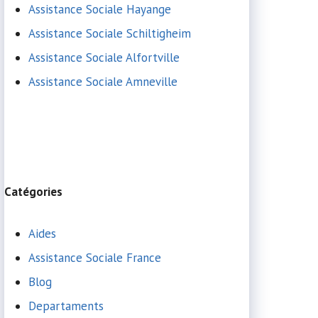
Assistance Sociale Hayange
Assistance Sociale Schiltigheim
Assistance Sociale Alfortville
Assistance Sociale Amneville
Catégories
Aides
Assistance Sociale France
Blog
Departaments