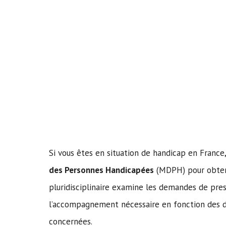
Si vous êtes en situation de handicap en France
des Personnes Handicapées
(MDPH) pour obteni
pluridisciplinaire examine les demandes de prest
l’accompagnement nécessaire en fonction des d
concernées.