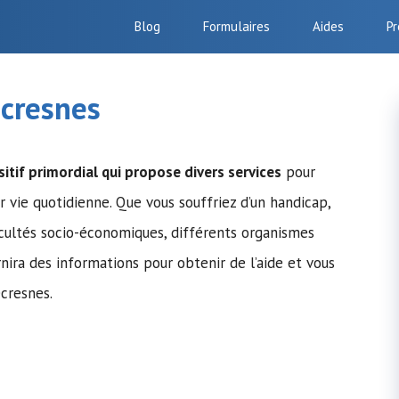
Blog
Formulaires
Aides
Pr
ecresnes
itif primordial qui propose divers services
pour
r vie quotidienne. Que vous souffriez d’un handicap,
icultés socio-économiques, différents organismes
rnira des informations pour obtenir de l’aide et vous
ecresnes.