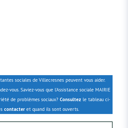
tantes sociales de Villecresnes peuvent vous aider.
ez-vous. Saviez-vous que l’Assistance sociale MAIRIE
variété de problèmes sociaux?
Consultez
le tableau ci-
es
contacter
et quand ils sont ouverts.