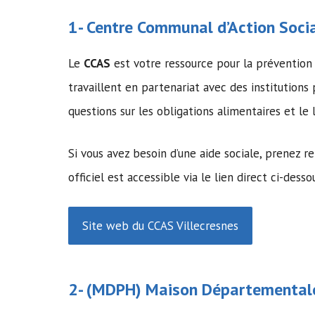
1-
Centre Communal d’Action Soci
Le
CCAS
est votre ressource pour la prévention
travaillent en partenariat avec des institutions
questions sur les obligations alimentaires et 
Si vous avez besoin d’une aide sociale, prenez 
officiel est accessible via le lien direct ci-desso
Site web du CCAS Villecresnes
2- (MDPH)
Maison Départementale