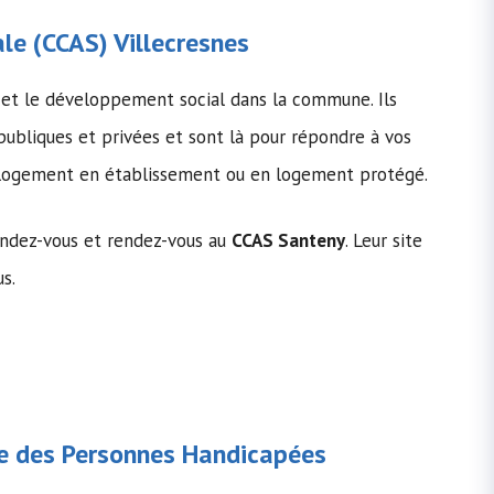
ale
(
CCAS
) Villecresnes
 et le développement social dans la commune. Ils
 publiques et privées et sont là pour répondre à vos
le logement en établissement ou en logement protégé.
rendez-vous et rendez-vous au
CCAS Santeny
. Leur site
us.
 des Personnes Handicapées