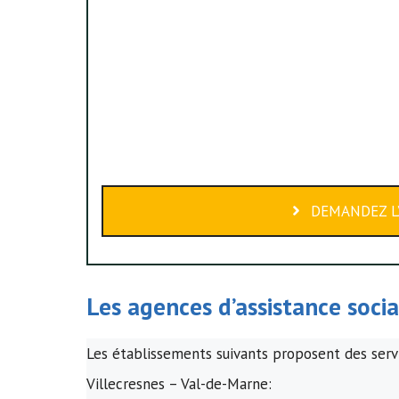
DEMANDEZ L’
Les agences d’assistance soci
Les établissements suivants proposent des servi
Villecresnes – Val-de-Marne: