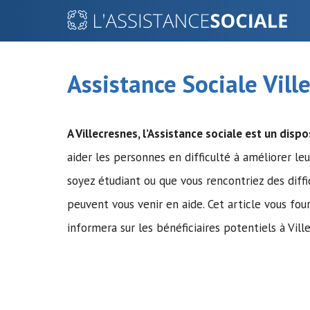
Aller
au
contenu
Assistance Sociale Vill
A Villecresnes,
l’Assistance sociale
est un dispos
aider les personnes en difficulté à améliorer leu
soyez étudiant ou que vous rencontriez des diff
peuvent vous venir en aide. Cet article vous fou
informera sur les bénéficiaires potentiels à Vill