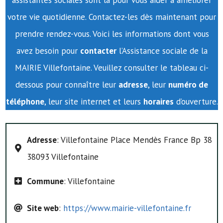
assistantes sociales sont là pour vous aider à améliorer
votre vie quotidienne. Contactez-les dès maintenant pour
prendre rendez-vous. Voici les informations dont vous
avez besoin pour
contacter
l’Assistance sociale de la
MAIRIE Villefontaine. Veuillez consulter le tableau ci-
dessous pour connaître leur
adresse
, leur
numéro de
téléphone
, leur site internet et leurs
horaires
d’ouverture.
Adresse
: Villefontaine Place Mendès France Bp 38
38093 Villefontaine
Commune
: Villefontaine
Site web
:
https://www.mairie-villefontaine.fr