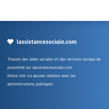
lassistancesociale.com
Trouvez des aides sociales et des services sociaux de
proximité sur lassistancesociale.com.
Notre site n'a aucune relation avec les
administrations publiques.