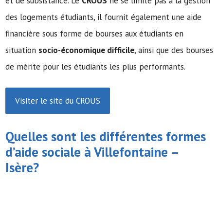
et de subsistance. Le
CROUS
ne se limite pas à la gestion
des logements étudiants, il fournit également une aide
financière sous forme de bourses aux étudiants en
situation
socio-économique difficile
, ainsi que des bourses
de mérite pour les étudiants les plus performants.
Visiter le site du CROUS
Quelles sont les différentes formes
d’
aide sociale
à Villefontaine –
Isère?